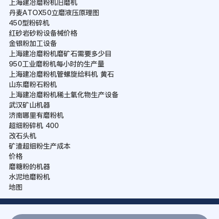
上海建冶磨粉机旧磨机
丹麦ATOX50立磨液压原理图
450型粉碎机
红砂岩砂粉设备械价格
金银粉加工设备
上海建冶磨粉机磨矿石需要多少目
950工业磨粉机每小时的生产量
上海建冶磨粉机管螺旋给料机 黄石
山东磨粉石粉机
上海建冶磨粉机稀土氧化物生产设备
武汉矿山机器
济南哪里有磨粉机
超细粉碎机 400
改石头机
矿渣超细粉生产成本
价格
磨糖粉的机器
水泥地磨粉机
地图