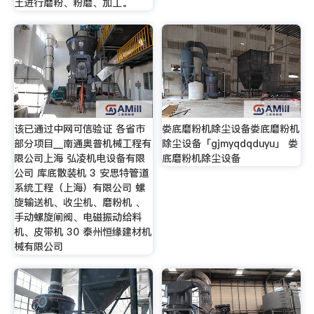
土进行磨粉、粉磨、加工。
该已通过中网可信验证 各省市
娄底磨粉机除尘设备娄底磨粉机
部分项目__南通奥普机械工程有
除尘设备「gjmyqdqduyu」 娄
限公司上海 弘凌机电设备有限
底磨粉机除尘设备
公司 库底散装机 3 安思特管道
系统工程（上海）有限公司 螺
旋输送机、收尘机、磨粉机 、
手动螺旋闸阀、电磁振动给料
机、皮带机 30 泰州恒缘建材机
械有限公司