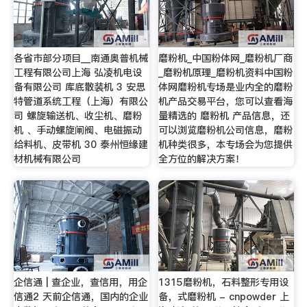
各省市部分项目__南通奥普机械
磨粉机_中国粉体网_磨粉机厂商
工程有限公司上海 弘凌机电设
_磨粉机原理_磨粉机资料中国粉
备有限公司 库底散装机 3 安思
体网磨粉机专场是业内全的磨粉
特管道系统工程（上海）有限公
机产品交易平台，您可以查看海
司 螺旋输送机、收尘机、磨粉
量精选的 磨粉机 产品信息，还
机 、手动螺旋闸阀、电磁振动
可以浏览磨粉机公司信息，磨粉
给料机、皮带机 30 泰州恒缘建
机种类很多，本专场会为您提供
材机械有限公司
全方位的解决方案！
企信通 | 查企业，查信用，用企
1315磨粉机，石料整形专用设
信通2 天前企信通，国内的企业
备，式磨粉机 - cnpowder 上