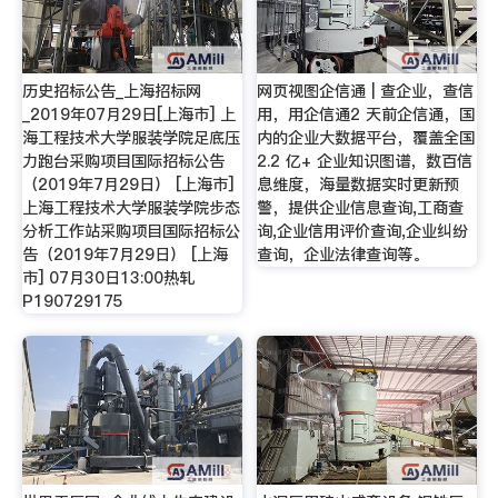
历史招标公告_上海招标网
网页视图企信通 | 查企业，查信
_2019年07月29日[上海市] 上
用，用企信通2 天前企信通，国
海工程技术大学服装学院足底压
内的企业大数据平台，覆盖全国
力跑台采购项目国际招标公告
2.2 亿+ 企业知识图谱，数百信
（2019年7月29日） [上海市]
息维度，海量数据实时更新预
上海工程技术大学服装学院步态
警，提供企业信息查询,工商查
分析工作站采购项目国际招标公
询,企业信用评价查询,企业纠纷
告（2019年7月29日） [上海
查询，企业法律查询等。
市] 07月30日13:00热轧
P190729175