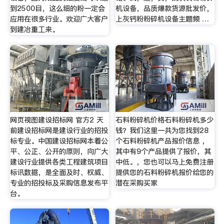
到2500目，这么细的粉一定会
机设备，品质爆款货源批发价，
应用在很多行业。欢迎广大客户
上灰钙粉粉碎机设备主题频 …
到建冶重工来。
网页视图建设招标网 官方2 天
石料粉碎机价格石料粉碎机多少
前建设招标网是建设行业的招投
钱？我们这里一共为您找到28
标专业。中国建设招标网本着公
个石料粉碎机产品报价信息 ，
平、公正、公开的原则，向广大
其中有9个产品提供了报价，其
建设行业提供各类工程建筑项目
中低。，您也可以马上免费注册
标讯数据，是全面及时、权威、
提供您的石料粉碎机报价给您的
专业的招投标及采购信息发布平
潜在采购买家
台。