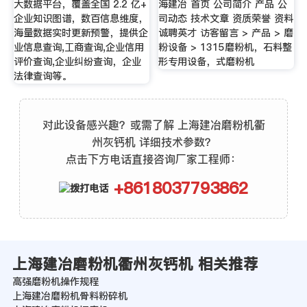
大数据平台，覆盖全国 2.2 亿+
海建冶 首页 公司简介 产品 公
企业知识图谱，数百信息维度，
司动态 技术文章 资质荣誉 资料
海量数据实时更新预警，提供企
诚聘英才 访客留言 > 产品 > 磨
业信息查询,工商查询,企业信用
粉设备 > 1315磨粉机，石料整
评价查询,企业纠纷查询，企业
形专用设备，式磨粉机
法律查询等。
对此设备感兴趣？或需了解 上海建冶磨粉机衢
州灰钙机 详细技术参数？
点击下方电话直接咨询厂家工程师：
+8618037793862
上海建冶磨粉机衢州灰钙机 相关推荐
高强磨粉机操作规程
上海建冶磨粉机骨料粉碎机