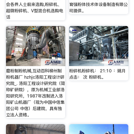
会各界人士前来选购,粉碎机、
育强粉体技术体设备制造有限公
超微粉碎机、V型混合机选购电
司提供。
话
磨粉制粉机械,互动百科柳州制
粉碎机粉碎机： 21:10 ：姚月
粉机器厂 hzhjc洛阳工程设计研
点击： 次 粉碎机。
究院_. 洛阳工程设计研究院（简
称矿研院），原为机械工业部洛
阳研究所，1987年改制进入洛
阳矿山机器厂（现为中国中信集
团公司 中信）后建院，具有独
立法人资格。