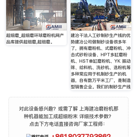
超细磨_超细磨环球磨粉机网产
建冶干法人工砂制砂生产线的优
品库提供超细磨,超细磨。
势建冶公司做制砂设备很多年
了，拥有磨粉机、式磨粉机、冲
击式砂粉设备、HPT多缸磨粉
机、HST单缸磨粉机、YK 振动
筛、给料机、洗砂机、选粉机等
多种常应用于机制砂生产的机
器，自有数万平米工厂，是制造
型销售企业。我们的制砂生产线
对此设备感兴趣？或需了解 上海建冶磨粉机那
种机器能加工成超细粉末 详细技术参数？
点击下方电话直接咨询厂家工程师：
+8618037793862