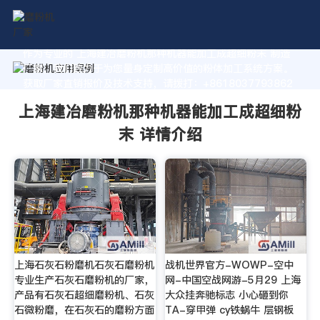
作为专业的 上海建冶磨粉机那种机器能加工成超细粉末 制造
厂家，我们致力于为您量身定制高价值的粉体加工系统方案。
获取厂家直销报价及技术支持，请拨打：+8618037793862
上海建冶磨粉机那种机器能加工成超细粉
末 详情介绍
上海石灰石粉磨机石灰石磨粉机
战机世界官方-WOWP-空中
专业生产石灰石磨粉机的厂家，
网-中国空战网游-5月29 上海
产品有石灰石超细磨粉机、石灰
大众挂奔驰标志 小心砸到你
石微粉磨，在石灰石的磨粉方面
TA-穿甲弹 cy铁蜗牛 层钢板