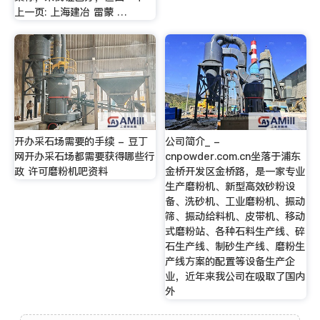
上一页: 上海建冶 雷蒙 …
开办采石场需要的手续 - 豆丁
公司简介_ -
网开办采石场都需要获得哪些行
cnpowder.com.cn坐落于浦东
政 许可磨粉机吧资料
金桥开发区金桥路，是一家专业
生产磨粉机、新型高效砂粉设
备、洗砂机、工业磨粉机、振动
筛、振动给料机、皮带机、移动
式磨粉站、各种石料生产线、碎
石生产线、制砂生产线、磨粉生
产线方案的配置等设备生产企
业，近年来我公司在吸取了国内
外