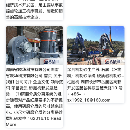
经济技术开发区，是主要从事数
控齿轮加工机床研发、制造和销
售的高新技术企业。
湖南省欧华科技有限公司湖南
深湘机制砂生产线 石屑（细物
省欧华科技有限公司 首页 关于
料）机制砂系统 硬质岩机制砂-
我们 公司简介 企业文化 领导致
柱磨机 湖南长沙市岳麓区高新
词 荣誉资质 砂磨机新发展趋
开发区麓谷科技园麓天路10 号
势： (1)研磨介质分离系统的进
：+86- ：
步随着对产品细度要求的不断提
sx1992_18@163.com
高，使用研磨介质的尺寸越来越
小。小尺寸研磨介质的分离是砂
磨机研发中 162016.10 Read
More