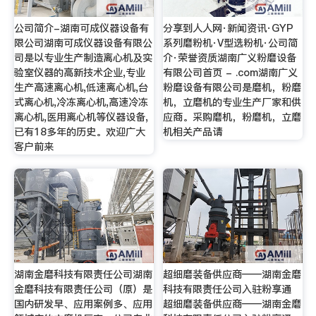
公司简介-湖南可成仪器设备有
分享到人人网·新闻资讯·GYP
限公司湖南可成仪器设备有限公
系列磨粉机·V型选粉机·公司简
司是以专业生产制造离心机及实
介·荣誉资质湖南广义粉磨设备
验室仪器的高新技术企业,专业
有限公司首页 - .com湖南广义
生产高速离心机,低速离心机,台
粉磨设备有限公司是磨机，粉磨
式离心机,冷冻离心机,高速冷冻
机，立磨机的专业生产厂家和供
离心机,医用离心机等仪器设备,
应商。采购磨机，粉磨机，立磨
已有18多年的历史。欢迎广大
机相关产品请
客户前来
湖南金磨科技有限责任公司湖南
超细磨装备供应商——湖南金磨
金磨科技有限责任公司（原）是
科技有限责任公司入驻粉享通
国内研发早、应用案例多、应用
超细磨装备供应商——湖南金磨