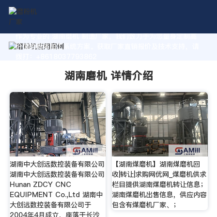
作为专业的 湖南磨机 制造厂家，我们致力于为您量身定制高
价值的粉体加工系统方案。获取厂家直销报价及技术支持，请
拨打：+8618037793862
湖南磨机 详情介绍
湖南中大创远数控装备有限公司
【湖南煤磨机】湖南煤磨机回
湖南中大创远数控装备有限公司
收|转让|求购网优网_煤磨机供求
Hunan ZDCY CNC
栏目提供湖南煤磨机转让信息；
EQUIPMENT Co.,Ltd 湖南中
湖南煤磨机出售信息，供应内容
大创远数控装备有限公司于
包含有煤磨机厂家、；
2004年4月成立，座落于长沙