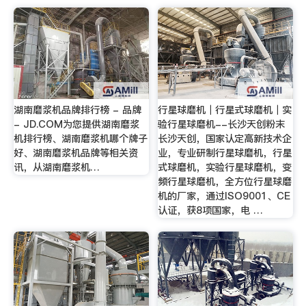
湖南磨浆机品牌排行榜 - 品牌
行星球磨机｜行星式球磨机｜实
- JD.COM为您提供湖南磨浆
验行星球磨机--长沙天创粉末
机排行榜、湖南磨浆机哪个牌子
长沙天创，国家认定高新技术企
好、湖南磨浆机品牌等相关资
业，专业研制行星球磨机，行星
讯，从湖南磨浆机…
式球磨机，实验行星球磨机，变
频行星球磨机，全方位行星球磨
机的厂家，通过ISO9001、CE
认证，获8项国家，电 …