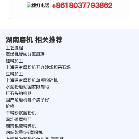
+8618037793862
湖南磨机 相关推荐
工艺流程
磨煤机旋转分离原理
硅粉加工
上海建冶磨粉机开办沙场和采石场
豆粉加工
上海建冶磨粉机单项粉碎机
水泥粉磨站国家限制吗
打石头的机器
国产角磨机哪个牌子好
价格
干粉砂浆磨粉机
深圳碾磨机厂
湖南银渣粉碎机
网低能量t形磨粉机
上海建冶磨粉机什么是 雷蒙磨