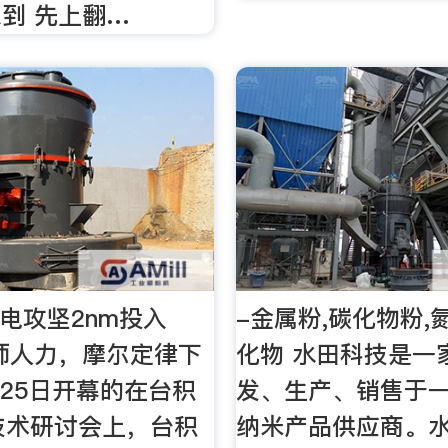
到 先上翻…
积电攻坚2nm投入
-金属粉,碳化物粉,
程师人力，摩尔定律下
化物 水田科技是一
8月25日开幕的在台积
发、生产、销售于
技术研讨会上，台积
纳米产品供应商。