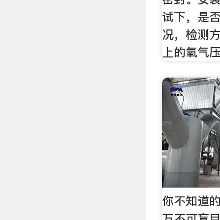
试下，是
况，检测
上的氧气
你不知道的
万不可盲目