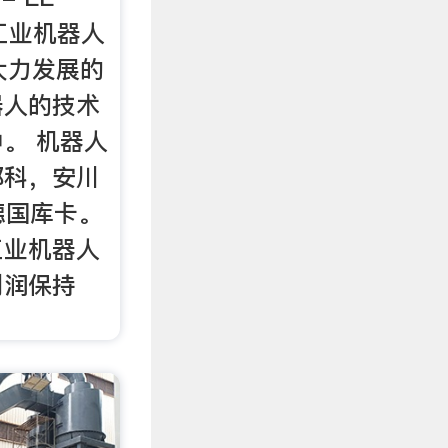
 工业机器人
大力发展的
器人的技术
。 机器人
那科，安川
德国库卡。
工业机器人
利润保持