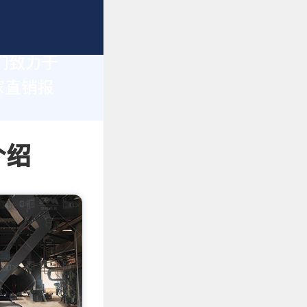
们致力于
家直销报
介绍