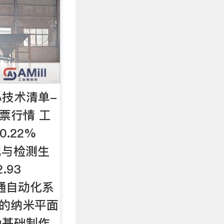
技术清单-
股票行情 工
0.22%
装配与检测生
.93
 交通自动化系
有的纳米平面
为基础制作