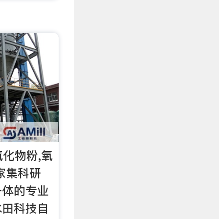
氮化物粉,氧
家集科研
一体的专业
水田科技自