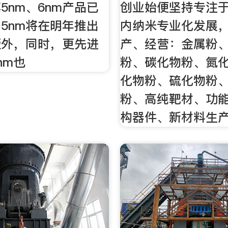
5nm、6nm产品已
创业始便坚持专注
5nm将在明年推出
内纳米专业化发展
版外，同时，更先进
产、经营：金属粉
nm也
粉、碳化物粉、氮
化物粉、硫化物粉
粉、高纯靶材、功
构器件、新材料生