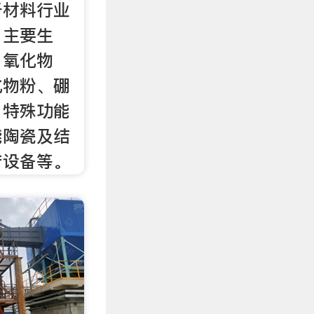
于材料行业
，主要生
、氧化物
化物粉、硼
、特殊功能
能陶瓷及结
产设备等。