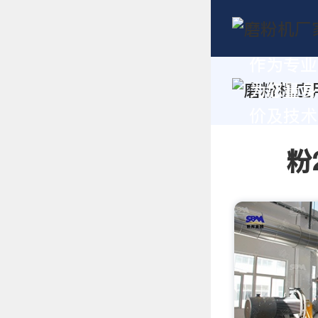
作为专业
为您量身
价及技术支
粉