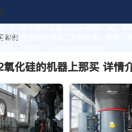
的 粉2氧化硅的机器上那买 制造厂家，我
定制高价值的粉体加工系统方案。获取厂
持，请拨打：+8618037793862
2氧化硅的机器上那买 详情