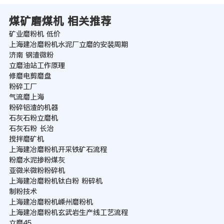
煤矿磨煤机 相关推荐
矿业磨粉机 低价
上海建冶磨粉机水泥厂立磨的安装周期
济南 钢渣微粉
立磨油站工作原理
修磨电剪磨盘
粉碎工厂
气流磨上海
粉碎铝渣的机器
石灰石粉立磨机
石灰石粉 长治
搅拌磨矿机
上海建冶磨粉机开采铁矿石流程
粉磨水泥掺粉煤灰
亚微米微粉粉碎机
上海建冶磨粉机钛白粉 粉碎机
制粉技术
上海建冶磨粉机嵊州磨粉机
上海建冶磨粉机玄武岩生产线工艺流程
立磨45