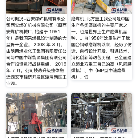
公司概况-西安煤矿机械有限公
磨煤机_北方重工我公司是中国
司西安煤矿机械有限公司（原西
生产各类磨煤机的主要厂家之
安煤矿机械厂, 始建于 1951
一，也是世界上生产磨煤机品
年）是我国采煤机设计制造的大
种、。自1958年沈重生产了我
型骨干企业。 2008 年 8 月，
国台钢球磨煤机以来，经历了仿
由陕西煤业化工集团有限责任公
造、自行设计开发、引进技术、
司与中国中煤能源集团有限公司
消化创新等艰苦历程，已全面建
合作投资进行战略重组。 2016
立起北方重工自己的高（风扇磨
年 7 月，公司技改升级整体搬
煤机）、中（MP型中速磨煤
迁西安市经济开发区泾渭新区工
机）、低
业园。