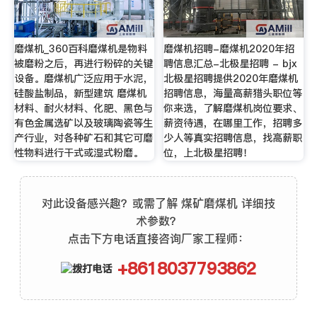
磨煤机_360百科磨煤机是物料
磨煤机招聘-磨煤机2020年招
被磨粉之后，再进行粉碎的关键
聘信息汇总-北极星招聘 - bjx
设备。磨煤机广泛应用于水泥，
北极星招聘提供2020年磨煤机
硅酸盐制品，新型建筑 磨煤机
招聘信息，海量高薪猎头职位等
材料、耐火材料、化肥、黑色与
你来选，了解磨煤机岗位要求、
有色金属选矿以及玻璃陶瓷等生
薪资待遇，在哪里工作，招聘多
产行业，对各种矿石和其它可磨
少人等真实招聘信息，找高薪职
性物料进行干式或湿式粉磨。
位，上北极星招聘！
对此设备感兴趣？或需了解 煤矿磨煤机 详细技
术参数？
点击下方电话直接咨询厂家工程师：
+8618037793862