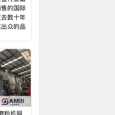
销售的国际
过去数十年
其出众的品
_磨粉机网