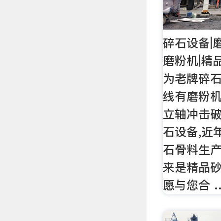
碎石设备|
磨粉机|精
为老牌碎石
线有磨粉机
立轴冲击破
石设备,近
石骨料生产
来是精品砂
愿与您合 