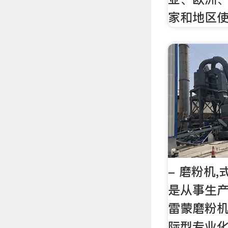
家和地区
- 磨粉机,
是从事生产
雷蒙磨粉机
际型专业