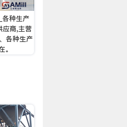
 _各种生产
)供应商,主营
 、各种生产
行在。