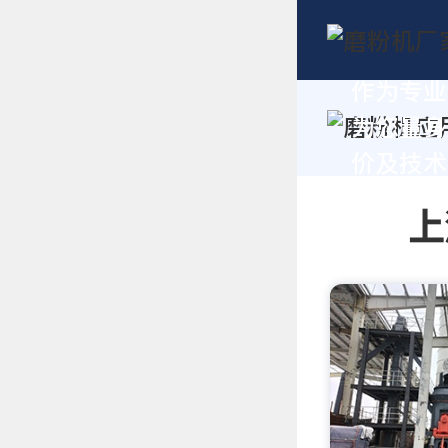
作为专业
为您量身
价及技术支
上