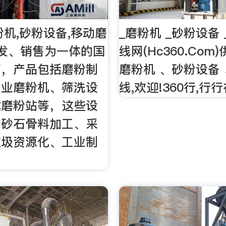
粉机,砂粉设备,移动磨
_磨粉机 _砂粉设备
发、销售为一体的国
线网(Hc360.Com
商，产品包括磨粉制
磨粉机 、砂粉设备
工业磨粉机、筛洗设
线,欢迎!360行,行
式磨粉站等，这些设
于砂石骨料加工、采
垃圾资源化、工业制
。