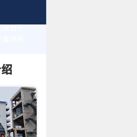
们致力于
家直销报
介绍