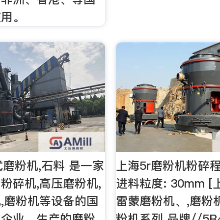
使用。
式磨粉机,石料 是一家
上海5r磨粉机粉碎程
粉碎机,高压磨粉机,
进料粒度: 30mm [
,磨粉机等设备的国
雷蒙磨粉机、,磨粉
化企业。生产的磨粉
粉机系列 品牌//5R