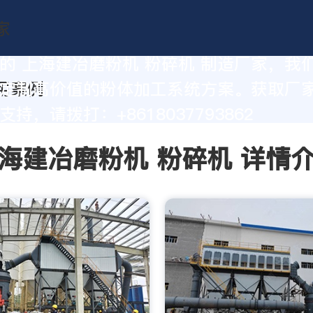
的 上海建冶磨粉机 粉碎机 制造厂家，我
定制高价值的粉体加工系统方案。获取厂
持，请拨打：+8618037793862
海建冶磨粉机 粉碎机 详情