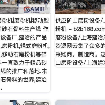
磨粉机|磨粉机|移动型
供应矿山磨粉设备/
品砂石骨料生产线 作
粉机 - b2b168.
设备厂,建冶的产品
磨粉设备/上海建冶
,磨粉机,辊式磨粉机,
资源网云集了众多
,移动石磨粉机等碎
采购商，制造商。这
年一直致力于精品砂
山磨粉设备/上海建
线的推广和落地.未
石骨料的世界,建冶
…