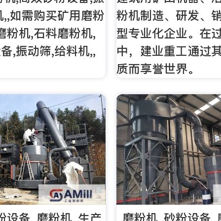
机,,如需购买矿用磨粉
粉机制造、研发、
磨粉机,石料磨粉机,
型专业化企业。在
,振动筛,给料机,,
中，建业重工通过
质而享誉世界。
粉设备_磨粉机_生产
_磨粉机_砂粉设备