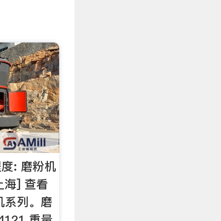
度: 磨粉机
上海] 查看
机系列。磨
4121 重量