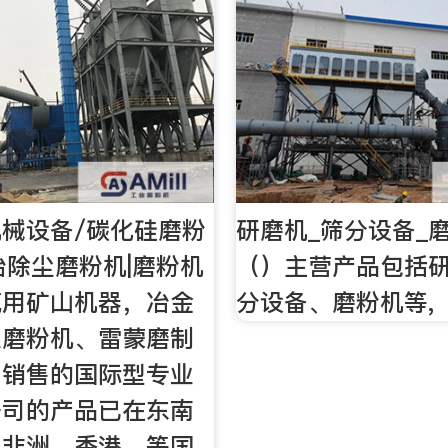
械设备/碳化硅磨粉
研磨机_筛分设备_
冶除尘磨粉机|磨粉机
（）主营产品包括
筑用矿山机器，冶金
分设备、磨粉机等,
业磨粉机、雷蒙磨制
、销售的国际型专业
公司的产品已在东南
、非洲、香港、等国