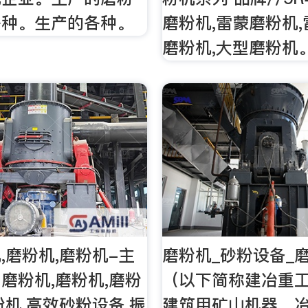
各种。生产的各种。
磨粉机,雷蒙磨粉机,
磨粉机,大型磨粉机
,磨粉机,磨粉机-主
磨粉机_砂粉设备_
磨粉机,磨粉机,磨粉
（以下简称建冶重
粉机,高效砂粉设备,振
建筑用矿山机器、