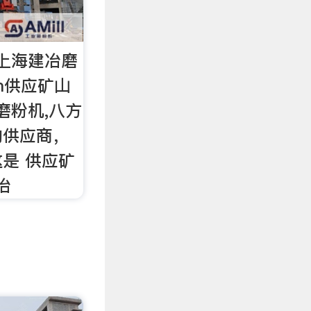
上海建冶磨
com供应矿山
磨粉机,八方
的供应商，
是 供应矿
冶