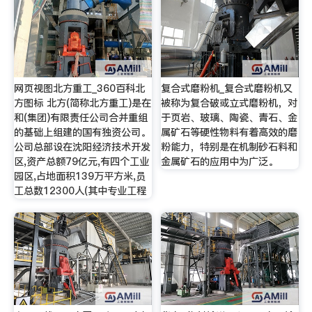
网页视图北方重工_360百科北
复合式磨粉机_复合式磨粉机又
方图标 北方(简称北方重工)是在
被称为复合破或立式磨粉机，对
和(集团)有限责任公司合并重组
于页岩、玻璃、陶瓷、青石、金
的基础上组建的国有独资公司。
属矿石等硬性物料有着高效的磨
公司总部设在沈阳经济技术开发
粉能力，特别是在机制砂石料和
区,资产总额79亿元,有四个工业
金属矿石的应用中为广泛。
园区,占地面积139万平方米,员
工总数12300人(其中专业工程