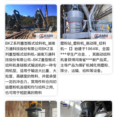
BKZ系列重型板式给料机_湖南
磨粉站_磨粉机_振动筛_给料
万通科技股份有限公司BKZ系
机–【】始建于1964年，全国
列重型板式给料机-湖南万通科
***早生产冶金、，其振动给料
技股份有限公司-BKZ重型板式
机曾获得河南省***新产品奖。
给料机是链板式输送机的一种专
主导产品为煤矿机械化用磨粉、
用机型，适用于输送大比重、大
筛分、运输、给料等设备。
粒度、高硬度的物料，并能承受
一定的冲击力。常用作料仓向初
级磨粉机连续和均匀给料之用，
也可用于短距离的物料