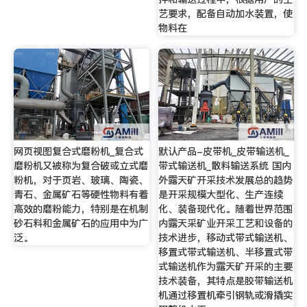
艺要求，配备自动加水装置，使
物料在
网页视图复合式磨粉机_复合式
默认产品-皮带机_皮带输送机_
磨粉机又被称为复合破或立式磨
带式输送机_散料输送系统 国内
粉机，对于页岩、玻璃、陶瓷、
外露天矿开采技术发展总的趋势
青石、金属矿石等硬性物料有着
是开采规模大型化、生产连续
高效的磨粉能力，特别是在机制
化、装备现代化。随着世界范围
砂石料和金属矿石的应用中为广
内露天采矿业开采工艺和设备的
泛。
技术进步，移动式带式输送机、
移置式带式输送机、半移置式带
式输送机作为露天矿开采的主要
技术装备，其特点是胶带输送机
机通过移置机牵引钢轨或滑撬实