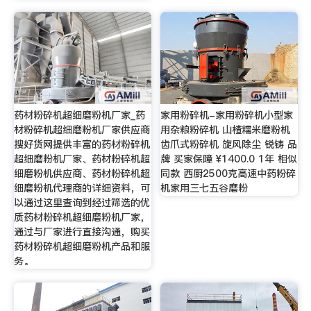
药材粉碎机超细磨粉机厂家_药
家用粉碎机-家用粉碎机小型家
材粉碎机超细磨粉机厂家供应商
用杂粮粉碎机 山楂糯米磨粉机
搜好货网提供丰富的药材粉碎机
齿爪式粉碎机 旋风除尘 锐铸 品
超细磨粉机厂家、药材粉碎机超
牌 买家保障 ¥1400.0 1年 相似
细磨粉机供应商、药材粉碎机超
同款 西厨2500克高速中药粉碎
细磨粉机代理商的详细资料，可
机家用三七五谷磨粉
以通过这里查询到经过筛选的优
质药材粉碎机超细磨粉机厂家，
通过与厂家进行直接沟通，购买
药材粉碎机超细磨粉机产品和服
务。