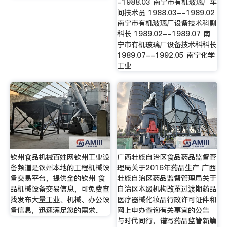
-1988.03 南宁市有机玻璃厂车
间技术员 1988.03--1989.02
南宁市有机玻璃厂设备技术科副
科长 1989.02--1989.07 南
宁市有机玻璃厂设备技术科科长
1989.07--1992.05 南宁化学
工业
钦州食品机械百姓网钦州工业设
广西壮族自治区食品药品监督管
备频道是钦州本地的工程机械设
理局关于2016年药品生产 广西
备交易平台，提供全的钦州 食
壮族自治区药品监督管理局关于
品机械设备交易信息，可免费查
自治区本级机构改革过渡期药品
找发布大量工业、机械、办公设
医疗器械化妆品行政许可证件和
备信息，迅速满足您的需求。
网上申办查询有关事宜的公告
与时代同行，谱写药品监管新篇