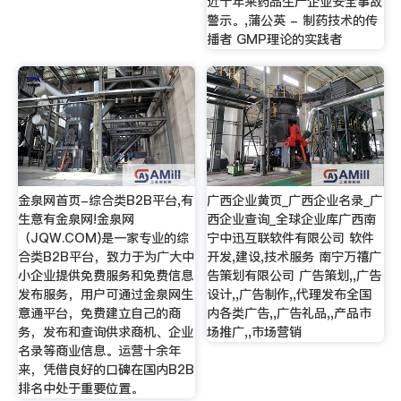
近十年来药品生产企业安全事故
警示。,蒲公英 - 制药技术的传
播者 GMP理论的实践者
金泉网首页-综合类B2B平台,有
广西企业黄页_广西企业名录_广
生意有金泉网!金泉网
西企业查询_全球企业库广西南
（JQW.COM)是一家专业的综
宁中迅互联软件有限公司 软件
合类B2B平台，致力于为广大中
开发,建设,技术服务 南宁万禧广
小企业提供免费服务和免费信息
告策划有限公司 广告策划,,广告
发布服务，用户可通过金泉网生
设计,,广告制作,,代理发布全国
意通平台，免费建立自己的商
内各类广告,,广告礼品,,产品市
务，发布和查询供求商机、企业
场推广,,市场营销
名录等商业信息。运营十余年
来，凭借良好的口碑在国内B2B
排名中处于重要位置。