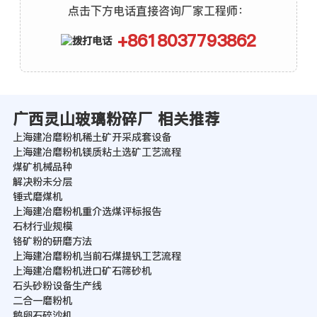
点击下方电话直接咨询厂家工程师：
+8618037793862
广西灵山玻璃粉碎厂 相关推荐
上海建冶磨粉机稀土矿开采成套设备
上海建冶磨粉机镁质粘土选矿工艺流程
煤矿机械品种
解决粉未分层
锤式磨煤机
上海建冶磨粉机重介选煤评标报告
石材行业规模
铬矿粉的研磨方法
上海建冶磨粉机当前石煤提钒工艺流程
上海建冶磨粉机进口矿石筛砂机
石头砂粉设备生产线
二合一磨粉机
鹅卵石碎沙机