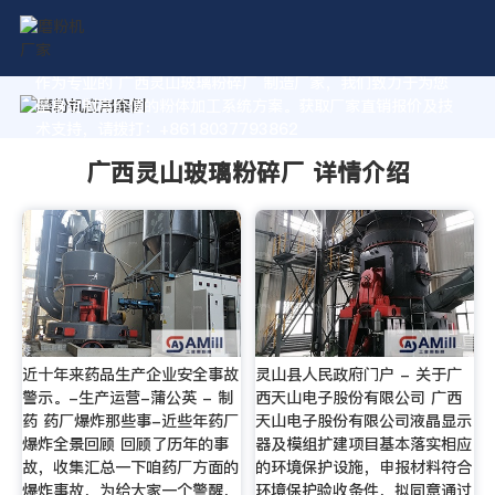
作为专业的 广西灵山玻璃粉碎厂 制造厂家，我们致力于为您
量身定制高价值的粉体加工系统方案。获取厂家直销报价及技
术支持，请拨打：+8618037793862
广西灵山玻璃粉碎厂 详情介绍
近十年来药品生产企业安全事故
灵山县人民政府门户 - 关于广
警示。-生产运营-蒲公英 - 制
西天山电子股份有限公司 广西
药 药厂爆炸那些事-近些年药厂
天山电子股份有限公司液晶显示
爆炸全景回顾 回顾了历年的事
器及模组扩建项目基本落实相应
故，收集汇总一下咱药厂方面的
的环境保护设施，申报材料符合
爆炸事故，为给大家一个警醒，
环境保护验收条件，拟同意通过