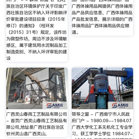
族自治区环境保护厅关于印发广
广西体操用品网提供广西体操用
西壮族自治区不纳入环评影响评
品产品供应信息，广西体操用品
价审批建设项目目录（2015年
产品批发信息，展示详细的广西
修订）的通知》（桂环发
体操用品|广西体操用品供应频
〔2015〕31号）规定，该作坊
道。
为微型作坊，周边不涉及环境敏
感区，属于建筑用水泥制品加工
制造类别，不纳入环评审批的建
设
广西灵山春雨工艺制品有限公司
领导之窗 - 广西南宁市人民政
- 首页广西灵山春雨工艺制品有
府门户 - 1980.09--1984.07
限公司,地址是广西壮族自治区
广西大学化工系无机化工专业学
钦州灵山县广西灵山,
习，获工学学士学位 1984.07-