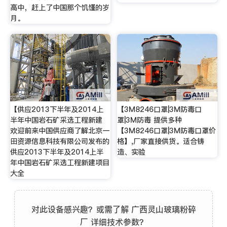
高中，赶上了中国那个饥馑的岁
月。
【供应2013下半年及2014上
【3M8246口罩|3M防毒口
半年中国岩石矿采选工程新建
罩|3M防毒 提供多种
欢迎前来中国供应商了解北京一
【3M8246口罩|3M防毒口罩价
田资源信息科技有限公司发布的
格】,厂家直接供货。适合铸
供应2013下半年及2014上半
造、实验
年中国岩石矿采选工程新建项目
大全
对此设备感兴趣？或需了解 广西灵山玻璃粉碎
厂 详细技术参数？