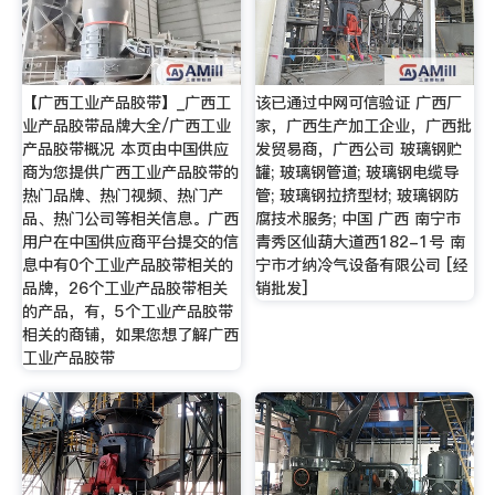
【广西工业产品胶带】_广西工
该已通过中网可信验证 广西厂
业产品胶带品牌大全/广西工业
家，广西生产加工企业，广西批
产品胶带概况 本页由中国供应
发贸易商，广西公司 玻璃钢贮
商为您提供广西工业产品胶带的
罐; 玻璃钢管道; 玻璃钢电缆导
热门品牌、热门视频、热门产
管; 玻璃钢拉挤型材; 玻璃钢防
品、热门公司等相关信息。广西
腐技术服务; 中国 广西 南宁市
用户在中国供应商平台提交的信
青秀区仙葫大道西182-1号 南
息中有0个工业产品胶带相关的
宁市才纳冷气设备有限公司 [经
品牌，26个工业产品胶带相关
销批发]
的产品，有，5个工业产品胶带
相关的商铺，如果您想了解广西
工业产品胶带