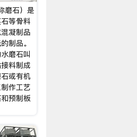
称磨石）是
英石等骨料
成混凝制品
光的制品。
的水磨石叫
粘接料制成
磨石或有机
工制作工艺
石和预制板