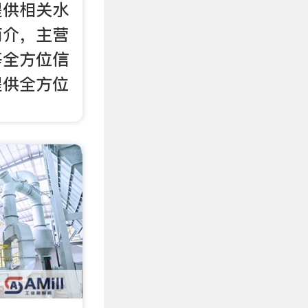
提供相关水
简介，主营
等全方位信
提供全方位