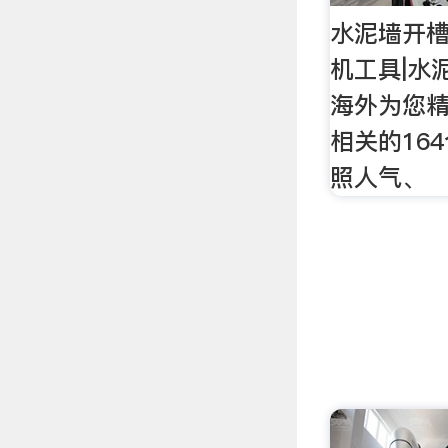
水泥墙开槽
机工具|水
海外为您
相关的16
照人气、