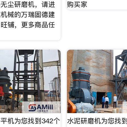
坪无尘研磨机，请进
购买家
筑机械的万瑞固德建
力旺铺，更多商品任
平机为您找到342个
水泥研磨机为您找到2