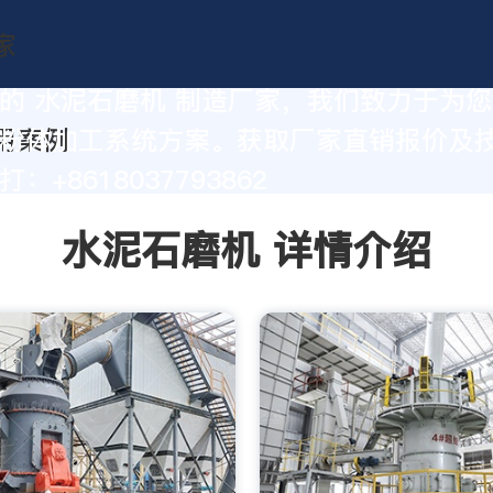
的 水泥石磨机 制造厂家，我们致力于为
粉体加工系统方案。获取厂家直销报价及
：+8618037793862
水泥石磨机 详情介绍