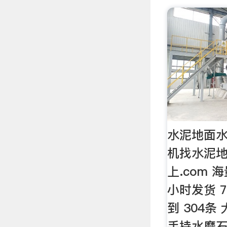
水泥地面水
机找水泥
上.com 
小时发货 
到 304
手持水磨石