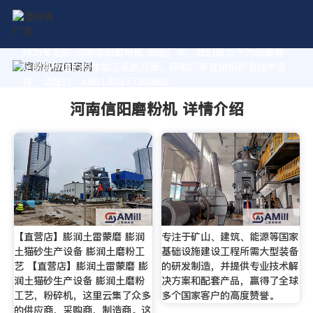
作为专业的 河南信阳磨粉机 制造厂家，我们致力于为您量身
定制高价值的粉体加工系统方案。获取厂家直销报价及技术支
持，请拨打：+8618037793862
河南信阳磨粉机 详情介绍
【直营店】膨润土雷蒙磨 膨润
专注于矿山、建筑、能源等国家
土猫砂生产设备 膨润土磨粉工
基础设施建设工程所需大型装备
艺 【直营店】膨润土雷蒙磨 膨
的研发制造，并提供专业技术解
润土猫砂生产设备 膨润土磨粉
决方案和配套产品，赢得了全球
工艺，粉碎机，这里云集了众多
多个国家客户的高度赞誉。
的供应商，采购商，制造商。这