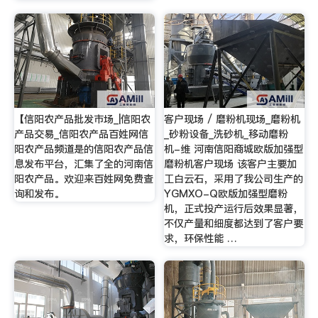
【信阳农产品批发市场_|信阳农
客户现场 / 磨粉机现场_磨粉机
产品交易_信阳农产品百姓网信
_砂粉设备_洗砂机_移动磨粉
阳农产品频道是的信阳农产品信
机-维 河南信阳商城欧版加强型
息发布平台，汇集了全的河南信
磨粉机客户现场 该客户主要加
阳农产品。欢迎来百姓网免费查
工白云石，采用了我公司生产的
询和发布。
YGMXO-Q欧版加强型磨粉
机，正式投产运行后效果显著，
不仅产量和细度都达到了客户要
求，环保性能 …