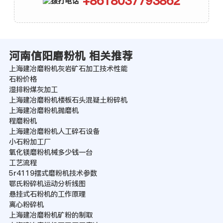
+8618037793862
河南信阳磨粉机 相关推荐
上海建冶磨粉机灰岩矿石加工技术性能
石粉价格
湿排粉煤灰加工
上海建冶磨粉机楼板石头混疑土粉碎机
上海建冶磨粉机抛磨机
程磨粉机
上海建冶磨粉机人工碎石设备
小石粉加工厂
氧化镁磨粉机械多少钱一台
工艺流程
5r4119摆式磨粉机技术参数
鄂氏粉碎机运动分析线图
悬挂式石粉机的工作原理
离心粉碎机
上海建冶磨粉机矿粉的制取