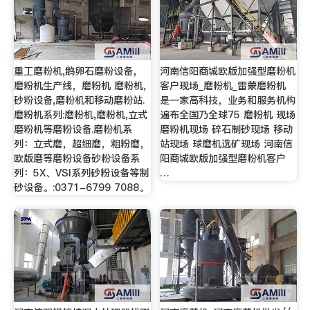
重工磨粉机,鹅卵石磨粉设备，
河南信阳商城欧版加强型磨粉机
磨粉机生产线，磨粉机 磨粉机,
客户现场_磨粉机_雷蒙磨粉机
砂粉设备,磨粉机和移动磨粉站.
是一家高科技，业务和服务机构
磨粉机系列:磨粉机,磨粉机,立式
遍布全国乃全球75 磨粉机 现场
磨粉机等磨粉设备.磨粉机系
磨粉机现场 碎石制砂现场 移动
列：立式磨，超细磨，粗粉磨，
站现场 球磨机选矿现场 河南信
欧版磨等磨粉设备砂粉设备系
阳商城欧版加强型磨粉机客户
列：5X、VSI系列砂粉设备等制
…
砂设备。:0371-6799 7088。