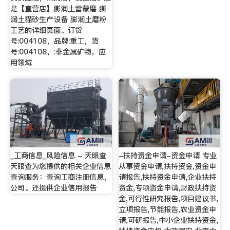
是【直营店】膨润土雷蒙磨 膨
润土猫砂生产设备 膨润土磨粉
工艺的详细页面。订货
号:004108，品牌:重工，货
号:004108，:非金属矿物，应
用领域
_工商信息_风险信息 - 天眼查
-扶持资金申请-资金申请 专业
天眼查为您提供的相关企业信息
从事资金申请,扶持资金,资金申
查询服务：查询工商注册信息，
请报告,扶持资金申请,企业扶持
公司。还提供企业信用报告
资金,专项资金申请,财政扶持资
金,可行性研究报告,项目建议书,
立项报告,节能报告,农业资金申
请,可研报告,中小企业扶持资金,