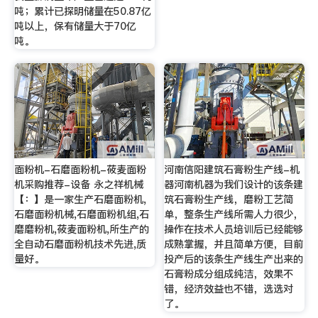
吨；累计已探明储量在50.87亿
吨以上，保有储量大于70亿
吨。
面粉机-石磨面粉机-莜麦面粉
河南信阳建筑石膏粉生产线-机
机采购推荐-设备 永之祥机械
器河南机器为我们设计的该条建
【：】是一家生产石磨面粉机,
筑石膏粉生产线，磨粉工艺简
石磨面粉机械,石磨面粉机组,石
单，整条生产线所需人力很少，
磨磨粉机,莜麦面粉机,所生产的
操作在技术人员培训后已经能够
全自动石磨面粉机技术先进,质
成熟掌握，并且简单方便，目前
量好。
投产后的该条生产线生产出来的
石膏粉成分组成纯洁，效果不
错，经济效益也不错，选选对
了。