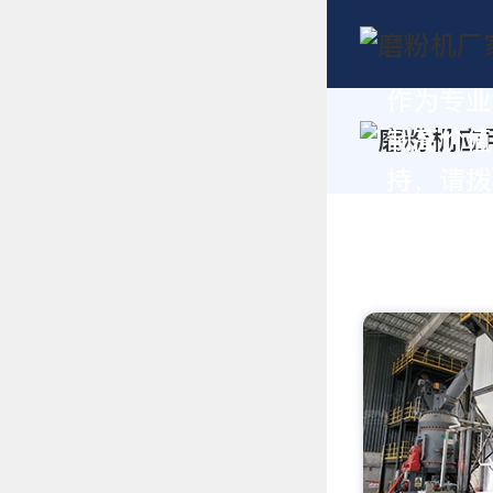
作为专业
制高价值
持，请拨打