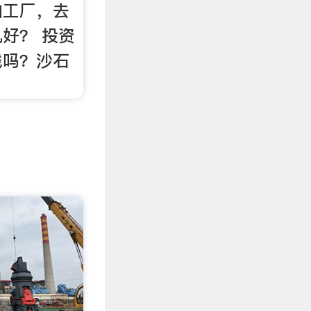
加工厂，去
好？ 投资
钱吗？沙石
？