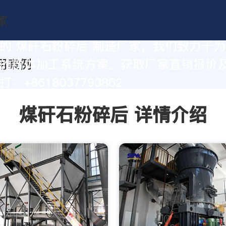
的 煤矸石粉碎后 制造厂家，我们致力于
的粉体加工系统方案。获取厂家直销报价
：+8618037793862
煤矸石粉碎后 详情介绍