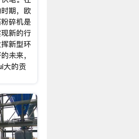
的时期，欧
石粉碎机是
实现新的行
发挥新型环
好的未来，
i大的贡