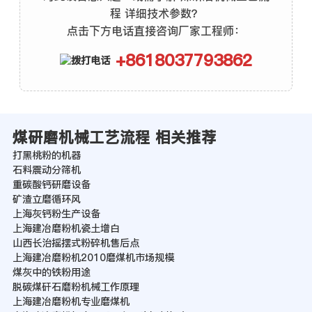
程 详细技术参数？
点击下方电话直接咨询厂家工程师：
+8618037793862
煤研磨机械工艺流程 相关推荐
打黑桃粉的机器
石料震动分筛机
重碳酸钙研磨设备
矿渣立磨循环风
上海灰钙粉生产设备
上海建冶磨粉机瓷土增白
山西长治摇摆式粉碎机售后点
上海建冶磨粉机2010磨煤机市场规模
煤灰中的铁粉用途
脱碳煤矸石磨粉机械工作原理
上海建冶磨粉机专业磨煤机