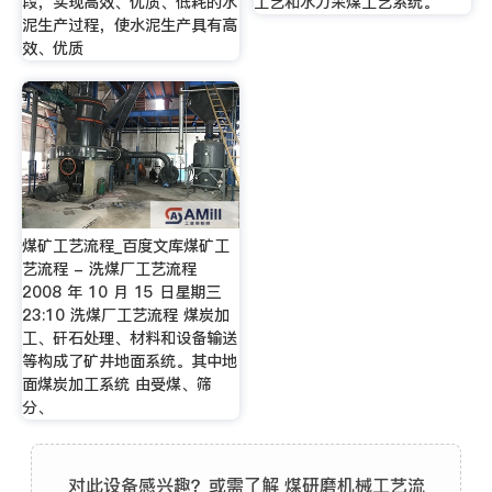
段，实现高效、优质、低耗的水
工艺和水力采煤工艺系统。
泥生产过程，使水泥生产具有高
效、优质
煤矿工艺流程_百度文库煤矿工
艺流程 - 洗煤厂工艺流程
2008 年 10 月 15 日星期三
23:10 洗煤厂工艺流程 煤炭加
工、矸石处理、材料和设备输送
等构成了矿井地面系统。其中地
面煤炭加工系统 由受煤、筛
分、
对此设备感兴趣？或需了解 煤研磨机械工艺流