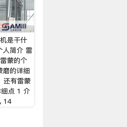
蒙机是干什
个人简介 雷
 雷蒙的个
雷蒙磨的详细
 还有雷蒙
细点 1 介
14