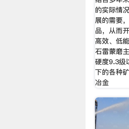
的实际情
展的需要
品，从而
高效、低能
石雷蒙磨
硬度9.3
下的各种
冶金