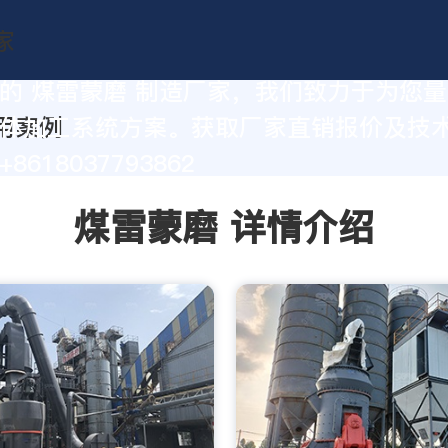
的 煤雷蒙磨 制造厂家，我们致力于为您
体加工系统方案。获取厂家直销报价及技
8618037793862
煤雷蒙磨 详情介绍