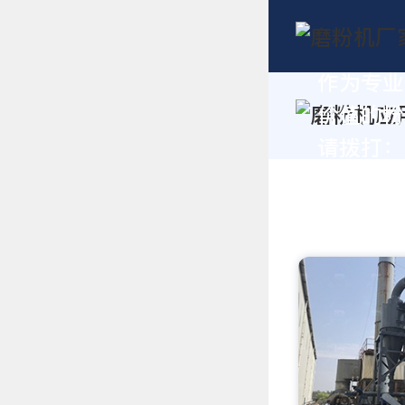
作为专业
价值的粉
请拨打：+