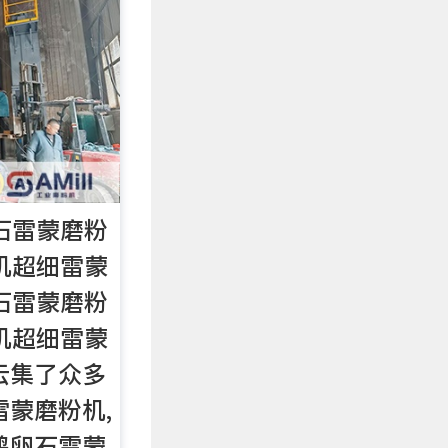
石雷蒙磨粉
机超细雷蒙
石雷蒙磨粉
机超细雷蒙
云集了众多
雷蒙磨粉机,
鹅卵石雷蒙