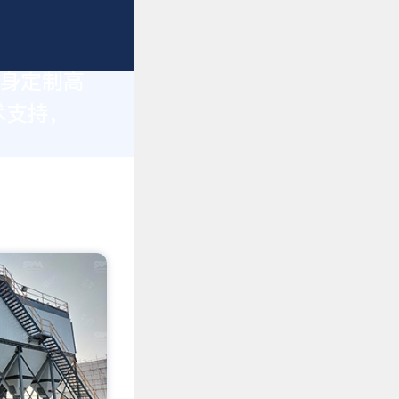
量身定制高
术支持，