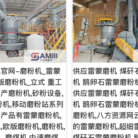
官网-磨粉机_雷蒙
供应雷蒙磨机 煤矸
版磨粉机_立式 重工
机 鹅卵石雷蒙磨粉
产磨粉机,砂粉设备,
供应雷蒙磨机 煤矸
粉机,移动磨粉站系列
机 鹅卵石雷蒙磨粉
产品有雷蒙磨粉机,
磨粉机,八方资源网
,欧版磨粉机,磨粉机,
的雷蒙磨粉机,超细
, 磨煤机,中速磨煤
煤矸石雷蒙磨粉机,