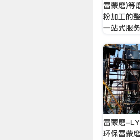
雷蒙磨)等
粉加工的整
一站式服
雷蒙磨-L
环保雷蒙