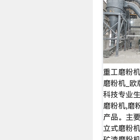
重工磨粉机
磨粉机_欧
科技专业生
磨粉机,磨
产品。主要
立式磨粉机
矿渣磨粉机