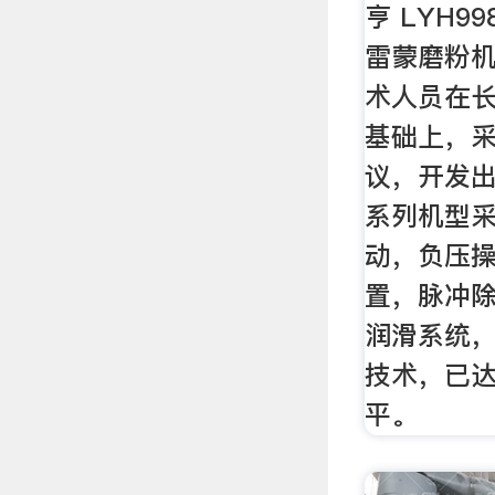
亨 LYH
雷蒙磨粉
术人员在
基础上，
议，开发
系列机型
动，负压
置，脉冲
润滑系统
技术，已
平。