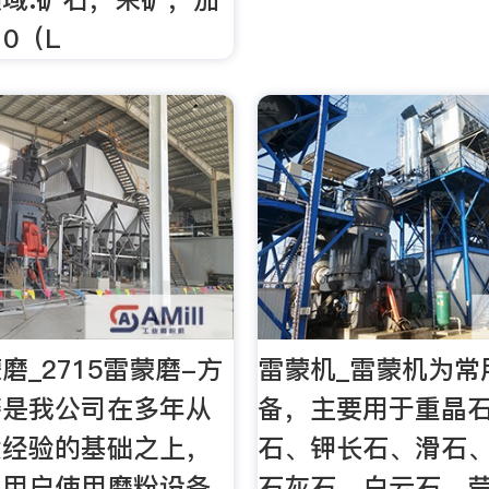
10（L
磨_2715雷蒙磨-方
雷蒙机_雷蒙机为常
磨是我公司在多年从
备，主要用于重晶
发经验的基础之上，
石、钾长石、滑石
来用户使用磨粉设备
石灰石、白云石、