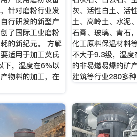
况，针对磨粉行业发
灰、活性白土、活
，自行研发的新型产
土、高岭土、水泥
开创了国际工业磨粉
石膏、玻璃、青石
耗的新纪元。 方解
化工原料保温材料
主要适用于加工莫氏
不大于9.3级，湿度
级以下，湿度在6%以
的非易燃易爆的矿
矿产物料的加工，在
建筑等行业280多种