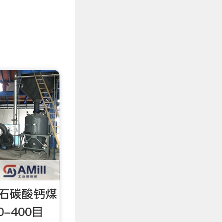
灰石碳酸钙煤
-400目