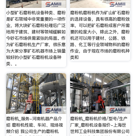
小型矿石磨粉机设备种类、磨粉
磨粉机磨粉机作为矿山矿石磨粉
是矿石领域中非常重要的一项作
的选择设备，具有很高的磨粉效
业，将大块矿石磨粉处理后广泛
率，可以把矿石磨粉成客户所需
地用于建筑、建材等领域缓解如
要的粒度大小，除此之外，磨粉
今砂石市场供需紧张的局面。作
机还可以用于建材、公路、铁
为矿石磨粉机生产厂家，很乐意
路、化工等行业领域物料的磨粉
为大家分享矿石机器市场上销量
作业，由于现在市场的磨粉机种
较好的小型矿石磨粉机设备种
类和
类、。
磨粉机_服务-河南机器产品介
磨粉机_磨粉机价格/型号/生产
绍 磨粉机性能、车间、现场视
厂家_磨粉机设备报价-上海世
频介绍 我公司生产的磨粉机
世邦工业科技集团股份有限公司