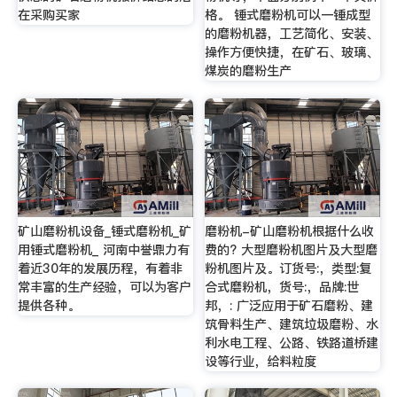
在采购买家
格。 锤式磨粉机可以一锤成型
的磨粉机器，工艺简化、安装、
操作方便快捷，在矿石、玻璃、
煤炭的磨粉生产
矿山磨粉机设备_锤式磨粉机_矿
磨粉机-矿山磨粉机根据什么收
用锤式磨粉机_ 河南中誉鼎力有
费的? 大型磨粉机图片及大型磨
着近30年的发展历程，有着非
粉机图片及。订货号:，类型:复
常丰富的生产经验，可以为客户
合式磨粉机，货号:，品牌:世
提供各种。
邦，: 广泛应用于矿石磨粉、建
筑骨料生产、建筑垃圾磨粉、水
利水电工程、公路、铁路道桥建
设等行业，给料粒度