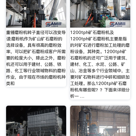
重锤磨粉机转子直径可以改变导
1200tph矿石磨粉机及
读:磨粉机作为矿山矿石磨粉的
1200tph矿石磨粉机主要是指
选择设备，具有很高的磨粉效
的对矿石进行磨粉加工处理的磨
率，可以把矿石磨粉成客户所需
粉设备，其种类。1200tph矿
要的粒度大小，除此之外，磨粉
石磨粉机的还可广泛用于建筑、
机还可以用于建材、公路、铁
建材、化工、水泥、公路、矿
路、化工等行业领域物料的磨粉
山、冶金等多个行业领域中，主
作业，由于现在市场的磨粉机种
要对矿石物料进行中碎和细碎加
类和
工处理。那么1200tph矿石磨
粉机有哪些呢？？下面来详细分
析一 …