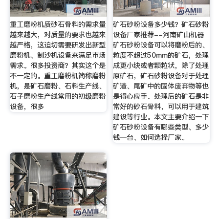
重工磨粉机质砂石骨料的需求量
矿石砂粉设备多少钱？矿石砂粉
越来越大，对质量的要求也越来
设备厂家推荐--河南矿山机器
越严格，这迫切需要研发出新型
矿石砂粉设备可以将磨粉后的、
磨粉机、制沙机设备来满足市场
粒度不超过50mm的矿石，处理
需求。很多投资商？其实这个是
成更小块或者颗粒状，除了处理
不一定的。重工磨粉机简称磨粉
原矿石，矿石砂粉设备对于处理
机，是矿石磨粉、石料生产线、
矿渣、尾矿中的固体废弃物等也
石子磨粉生产线常用的初级磨粉
是得心应手。处理后的矿石是非
设备，很多
常好的砂石骨料，可以用于建筑
建设等行业。本文主要介绍一下
矿石砂粉设备有哪些类型、多少
钱一台、如何选择厂家。