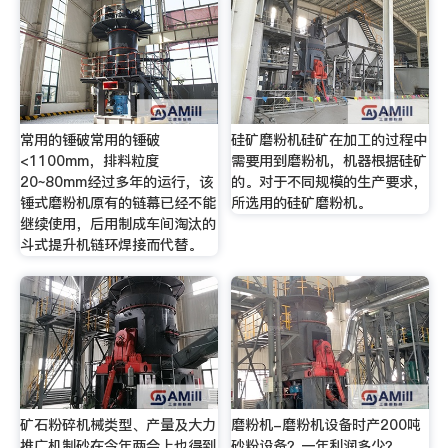
常用的锤破常用的锤破
硅矿磨粉机硅矿在加工的过程中
<1100mm，排料粒度
需要用到磨粉机，机器根据硅矿
20~80mm经过多年的运行，该
的。对于不同规模的生产要求，
锤式磨粉机原有的链幕已经不能
所选用的硅矿磨粉机。
继续使用，后用制成车间淘汰的
斗式提升机链环焊接而代替。
矿石粉碎机械类型、产量及大力
磨粉机-磨粉机设备时产200吨
推广机制砂在今年两会上也得到
砂粉设备？一年利润多少？