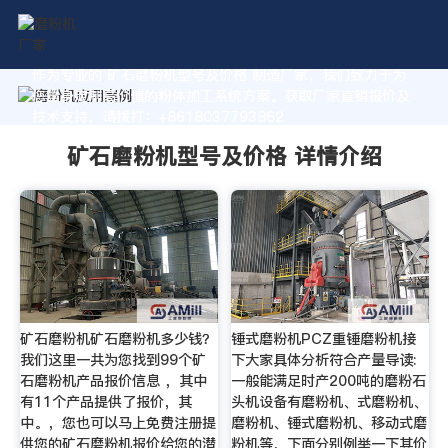
作为专业的 矿石磨粉机型号及价格 制造厂家，我们致力于为
您量身定制高价值的粉体加工系统方案。获取厂家直销报价及
技术支持，请拨打：+8618037793862
矿石磨粉机型号及价格 详情介绍
矿石磨粉机矿石磨粉机多少钱？
锤式磨粉机PCZ重锤磨粉机接
我们这里一共为您找到99个矿
下大家具体分析符合产量导读:
石磨粉机产品报价信息 ，其中
一般能满足时产200吨的磨粉石
有11个产品提供了报价，其
头机设备有磨粉机、式磨粉机、
中。，您也可以马上免费注册提
磨粉机、锤式磨粉机、移动式磨
供您的矿石磨粉机报价给您的潜
粉机等，下面分别例举一下其价