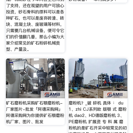
了支持，还在观望的用户可放心
投资，砂石骨料的原料可以是各
种矿石，也可以是废弃砖渣、砖
块、混凝土块、废玻璃等材料，
只需要几台机械设备，便可令它
们的价值翻几番，那么小编为大
家介绍常见的矿石粉碎机械类
型、产量及。
矿石磨粉机采购矿石颚磨粉机-
磨粉机？_破 碎机 具体 ： du
厂家图片-批发「阿德采购网」
1、zhi CJ系列欧 版颚 式 磨粉
阿德采购网为你提供矿石颚磨粉
机 dao2、HD德版磨粉机 3、
机厂家、图片、批发
PE磨粉机 扩展资 专 料 属 磨
粉机的是矿石开采中较常见的初