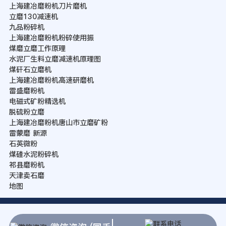
上海建冶磨粉机刀片磨机
立磨130减速机
九品粉碎机
上海建冶磨粉机粉碎使用振
煤磨立磨工作原理
水泥厂生料立磨减速机原理图
煤矸石立磨机
上海建冶磨粉机高速研磨机
雷盛磨粉机
电磁式矿粉精选机
脱硫粉立磨
上海建冶磨粉机唐山市立磨矿粉
雷蒙磨 新源
石英微粉
煤碴水泥粉碎机
祁县磨粉机
天津卖石磨
地图