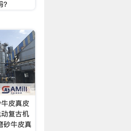
吗？
砂牛皮真皮
运动复古机
磨砂牛皮真