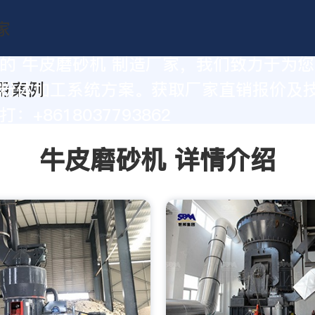
的 牛皮磨砂机 制造厂家，我们致力于为
粉体加工系统方案。获取厂家直销报价及
：+8618037793862
牛皮磨砂机 详情介绍