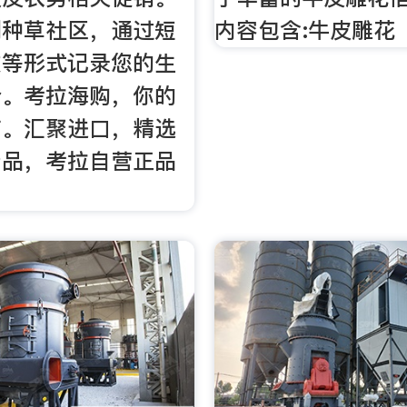
到种草社区，通过短
内容包含:牛皮雕花
文等形式记录您的生
会。考拉海购，你的
店。汇聚进口，精选
产品，考拉自营正品