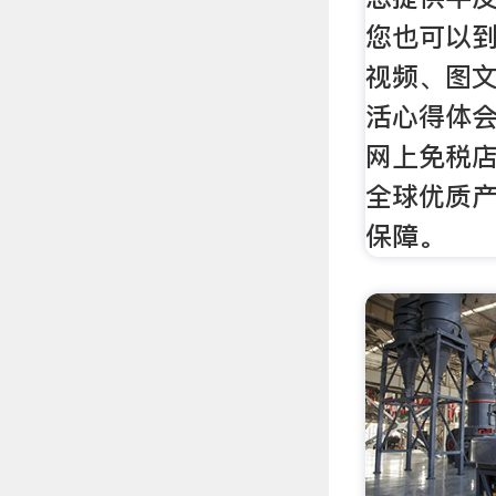
您也可以
视频、图
活心得体
网上免税
全球优质
保障。