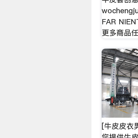
wocheng
FAR NI
更多商品
[牛皮皮衣
您提供牛