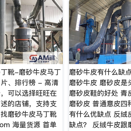
丁靴-磨砂牛皮马丁
磨砂牛皮有什么缺点
片、排行榜 - 高清
磨砂牛皮 磨砂皮是
录，可以选择旺旺在
磨砂皮鞋的好处 青
描述的店铺，支持支
磨砂皮 普通意皮四
。找磨砂牛皮马丁靴
有什么优缺点 反绒
om 海量货源 首单
缺点？ 反绒牛皮跟