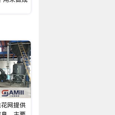
。
雕花网提供
信息，主要