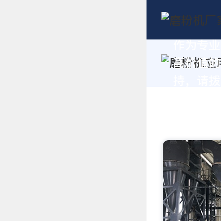
作为专业
高价值的
持，请拨打