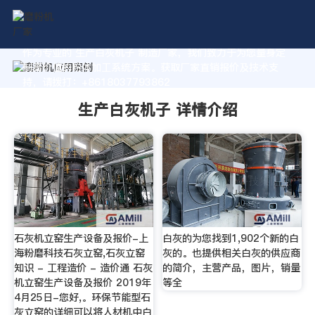
作为专业的 生产白灰机子 制造厂家，我们致力于为您量身定
制高价值的粉体加工系统方案。获取厂家直销报价及技术支
持，请拨打：+8618037793862
生产白灰机子 详情介绍
石灰机立窑生产设备及报价-上
白灰的为您找到1,902个新的白
海粉磨科技石灰立窑,石灰立窑
灰的。也提供相关白灰的供应商
知识 - 工程造价 - 造价通 石灰
的简介，主营产品，图片，销量
机立窑生产设备及报价 2019年
等全
4月25日-您好,。环保节能型石
灰立窑的详细可以将人材机中白