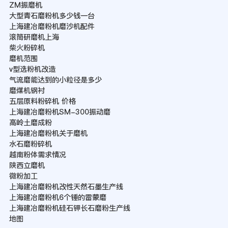
ZM振磨机
大型青石磨粉机多少钱一台
上海建冶磨粉机磨沙机配件
滚筒研磨机上海
柴火粉碎机
磨机范围
v型选粉机改造
气流磨能达到的小粒径是多少
磨煤机钢衬
五层原料粉碎机 价格
上海建冶磨粉机SM-300振动磨
高岭土磨成粉
上海建冶磨粉机关于磨机
水石磨粉碎机
越南粉体需求情况
陕西立磨机
微粉加工
上海建冶磨粉机改性天然石墨生产线
上海建冶磨粉机6个锤的雷蒙磨
上海建冶磨粉机硅石钾长石磨粉生产线
地图