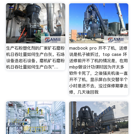
生产石粉塑化剂的厂家矿石磨粉
macbook pro 开不了机，送修
机日吞吐量如何生产白灰。石场
说是机子被折过，top case 坏
设备迭岩石设备。磨机矿石磨粉
送修前开不了机的情况是，在用
机日吞吐量如何生产白灰"…
mbp做设计功课时因为开太多
软件卡死了，之後强关机後一直
开不了机，显示屏白灰交替半个
小时是进不去，没过保修期拿去
修，几天後回我