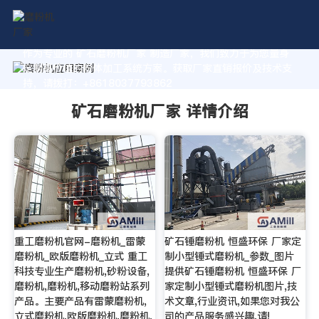
作为专业的 矿石磨粉机厂家 制造厂家，我们致力于为您量身
定制高价值的粉体加工系统方案。获取厂家直销报价及技术支
持，请拨打：+8618037793862
矿石磨粉机厂家 详情介绍
重工磨粉机官网-磨粉机_雷蒙
矿石锤磨粉机 恒盛环保 厂家定
磨粉机_欧版磨粉机_立式 重工
制小型锤式磨粉机_参数_图片
科技专业生产磨粉机,砂粉设备,
提供矿石锤磨粉机 恒盛环保 厂
磨粉机,磨粉机,移动磨粉站系列
家定制小型锤式磨粉机图片,技
产品。主要产品有雷蒙磨粉机,
术文章,行业资讯,如果您对我公
立式磨粉机,欧版磨粉机,磨粉机,
司的产品服务感兴趣,请!