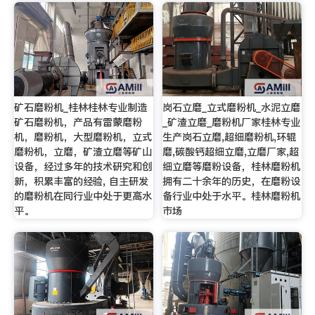
矿石磨粉机_桂林桂林专业制造
岗石立磨_立式磨粉机_水泥立磨
矿石磨粉机，产品有雷蒙磨粉
_矿渣立磨_磨粉机厂家桂林专业
机，磨粉机，大型磨粉机，立式
生产岗石立磨,超细磨粉机,环辊
磨粉机，立磨，矿渣立磨等矿山
磨,碳酸钙超细立磨,立磨厂家,超
设备，经过多年的技术研究和创
细立磨等磨粉设备，桂林磨粉机
新，积累丰富的经验, 自主研发
拥有二十余年的历史，在磨粉设
的磨粉机在同行业中处于更高水
备行业中处于水平。桂林磨粉机
平。
市场