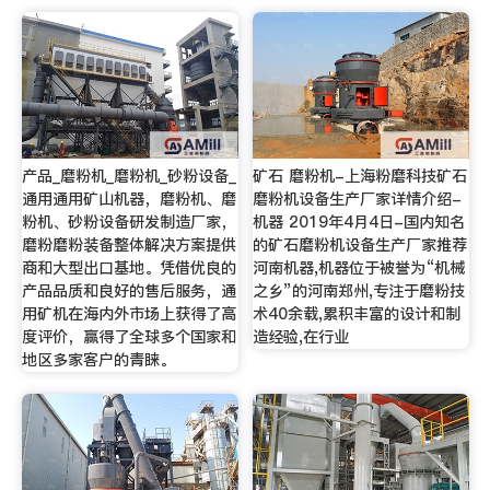
产品_磨粉机_磨粉机_砂粉设备_
矿石 磨粉机-上海粉磨科技矿石
通用通用矿山机器，磨粉机、磨
磨粉机设备生产厂家详情介绍-
粉机、砂粉设备研发制造厂家，
机器 2019年4月4日-国内知名
磨粉磨粉装备整体解决方案提供
的矿石磨粉机设备生产厂家推荐
商和大型出口基地。凭借优良的
河南机器,机器位于被誉为“机械
产品品质和良好的售后服务，通
之乡”的河南郑州,专注于磨粉技
用矿机在海内外市场上获得了高
术40余载,累积丰富的设计和制
度评价，赢得了全球多个国家和
造经验,在行业
地区多家客户的青睐。