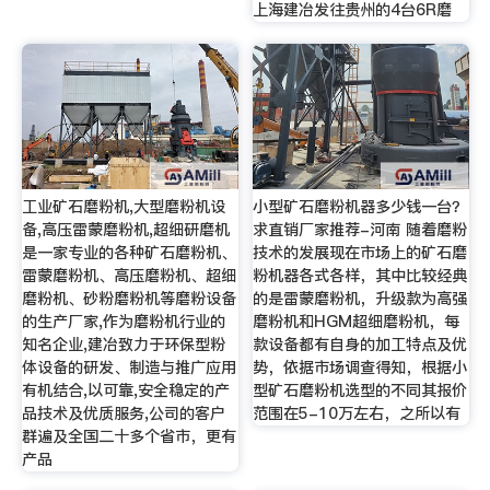
上海建冶发往贵州的4台6R磨
工业矿石磨粉机,大型磨粉机设
小型矿石磨粉机器多少钱一台？
备,高压雷蒙磨粉机,超细研磨机
求直销厂家推荐-河南 随着磨粉
是一家专业的各种矿石磨粉机、
技术的发展现在市场上的矿石磨
雷蒙磨粉机、高压磨粉机、超细
粉机器各式各样，其中比较经典
磨粉机、砂粉磨粉机等磨粉设备
的是雷蒙磨粉机，升级款为高强
的生产厂家,作为磨粉机行业的
磨粉机和HGM超细磨粉机，每
知名企业,建冶致力于环保型粉
款设备都有自身的加工特点及优
体设备的研发、制造与推广应用
势，依据市场调查得知，根据小
有机结合,以可靠,安全稳定的产
型矿石磨粉机选型的不同其报价
品技术及优质服务,公司的客户
范围在5-10万左右，之所以有
群遍及全国二十多个省市，更有
产品