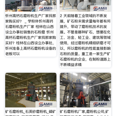
忻州高钙石磨粉机生产厂家找那
2 天前随着工业领域的不断发
家购买好？ _ 学粉体忻州高钙
展，矿石粉末需求量每年都有所
石磨粉机生产厂家 桂林在山西
提升，带动了磨粉机技术的发
设立办事处销售的石粉磨 忻州
展。不管是哪种矿石，想要在化
高钙石磨粉机生产厂家找那家购
工、冶金、轻工业、建筑等领域
买好？桂林在山西设立办事处，
使用，经过磨粉机精细研磨才可
忻州准备上高钙石磨粉机设备的
以，所以磨粉机的性能直接影响
老板可以
石粉的质量。重工是一家生产矿
石磨粉机的企业，在制粉道路上
不断精益求精
矿石磨粉机_石英砂磨粉机_磷矿
矿石磨粉机厂家,磨粉机公司,矿