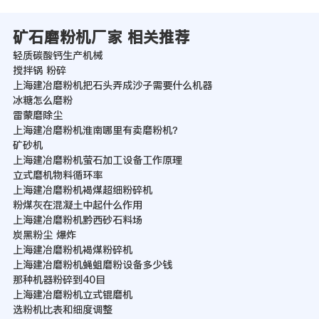
矿石磨粉机厂家 相关推荐
轻质碳酸钙生产机械
搅拌锅 粉碎
上海建冶磨粉机把石头弄成沙子需要什么机器
冰糖怎么磨粉
雷蒙磨除尘
上海建冶磨粉机淮南哪里有卖磨粉机？
矿砂机
上海建冶磨粉机萤石加工设备工作原理
立式磨机物料循环率
上海建冶磨粉机褐煤超细粉碎机
粉煤灰在混凝土中起什么作用
上海建冶磨粉机黔西砂石料场
炭黑粉尘 爆炸
上海建冶磨粉机褐煤粉碎机
上海建冶磨粉机蝇蛆磨粉设备多少钱
那种机器粉碎到40目
上海建冶磨粉机立式锟磨机
选粉机比表和细度调整