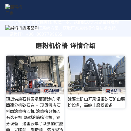
作为专业的 磨粉机价格 制造厂家，我们致力于为您量身定制
高价值的粉体加工系统方案。获取厂家直销报价及技术支持，
请拨打：+8618037793862
磨粉机价格 详情介绍
现货供应石料圆滚筒筛沙机 滚
硅藻土矿山开采设备砂石矿山磨
筒筛分机砂石选 - 现货供应石
粉设备，高岭土磨粉设备
料圆滚筒筛沙机 滚筒筛分机砂
石选分机 新型滚筒筛沙机，筛
分设备，这里云集了众多的供应
商，采购商，制造商。这是现货