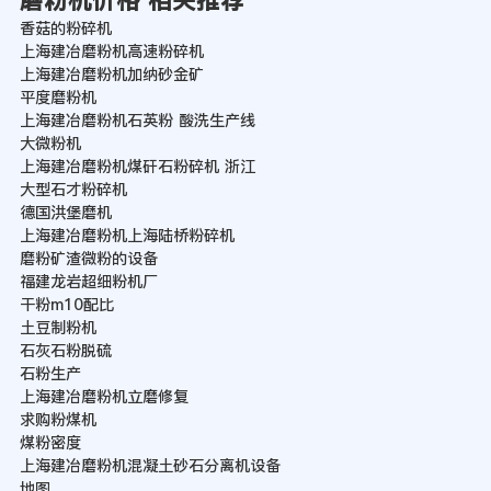
香菇的粉碎机
上海建冶磨粉机高速粉碎机
上海建冶磨粉机加纳砂金矿
平度磨粉机
上海建冶磨粉机石英粉 酸洗生产线
大微粉机
上海建冶磨粉机煤矸石粉碎机 浙江
大型石才粉碎机
德国洪堡磨机
上海建冶磨粉机上海陆桥粉碎机
磨粉矿渣微粉的设备
福建龙岩超细粉机厂
干粉m10配比
土豆制粉机
石灰石粉脱硫
石粉生产
上海建冶磨粉机立磨修复
求购粉煤机
煤粉密度
上海建冶磨粉机混凝土砂石分离机设备
地图