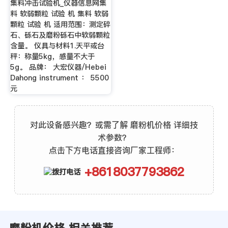
集料冲击试验机_仪器信息网集
料 软弱颗粒 试验 机 集料 软弱
颗粒 试验 机 适用范围：测定碎
石、砾石及磨粉砾石中软弱颗粒
含量。 仪具与材料1.天平或台
秤：称量5kg，感量不大于
5g。 品牌： 大宏仪器/Hebei
Dahong instrument ： 5500
元
对此设备感兴趣？或需了解 磨粉机价格 详细技
术参数？
点击下方电话直接咨询厂家工程师：
+8618037793862
磨粉机价格 相关推荐