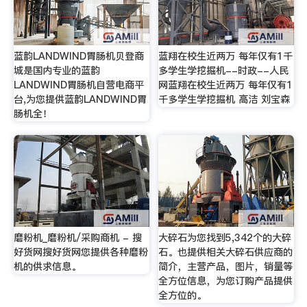
蓝韵LANDWIND胃肠机贝登商
蓝翔在校生近两万 每年仅有1千
城是国内专业的蓝韵
多学生学挖掘机--时政--人民
LANDWIND胃肠机自营电商平
网蓝翔在校生近两万 每年仅有1
台,为您提供蓝韵LANDWIND胃
千多学生学挖掘机 高洁 刘宝森
肠机全！
磨粉机_磨粉机/采购商机 - 搜
大碎石为您找到5,342个的大碎
好货网搜好货网您提供各种磨粉
石。也提供相关大碎石供应商的
机的供求信息。
简介，主营产品，图片，销量等
全方位信息，为您订购产品提供
全方位的。