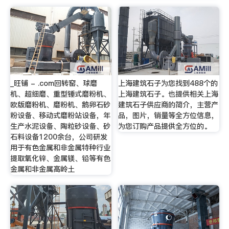
_旺铺 - .com回转窑、球磨
上海建筑石子为您找到488个的
机、超细磨、重型锤式磨粉机、
上海建筑石子。也提供相关上海
欧版磨粉机、磨粉机、鹅卵石砂
建筑石子供应商的简介，主营产
粉设备、移动式磨粉站设备，年
品，图片，销量等全方位信息，
生产水泥设备、陶粒砂设备、砂
为您订购产品提供全方位的。
石料设备1200余台，公司研发
用于有色金属和非金属特种行业
提取氧化锌、金属镁、铅等有色
金属和非金属高岭土