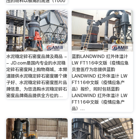
压的物料以极高的流速（1000
水泥稳定碎石密度品牌及商品 -
蓝韵LANDWIND 红外体温计
- JD.com是国内专业的水泥稳
LW FT116中文版（疫情应急
定碎石密度网上购物商城，本频
贝登医疗为您提供蓝韵
道提供水泥稳定碎石密度哪个牌
LANDWIND 红外体温计 LW
子好、水泥稳定碎石密度图片品
FT116中文版（疫情应急产
牌信息，为您选购水泥稳定碎石
品）报价，同时包括蓝韵
密度品牌商品提供全方位的…
LANDWIND 红外体温计 LW
FT116中文版（疫情应急产
品）…