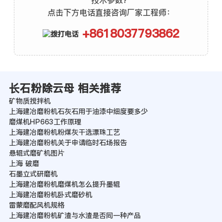
技术参数？
点击下方电话直接咨询厂家工程师：
+8618037793862
长石粉除云母 相关推荐
矿物质搅拌机
上海建冶磨粉机石灰石用于油漆中细度要多少
磨煤机HP663工作原理
上海建冶磨粉机粉煤灰干选漂珠工艺
上海建冶磨粉机关于申请临时石场报告
悬辊式磨矿机图片
上海 破磨
石墨立式研磨机
上海建冶磨粉机磨煤机怎么提升墨辊
上海建冶磨粉机卧式磨砂机
雷蒙磨配风机规格
上海建冶磨粉机矿渣与水渣是否同一种产品