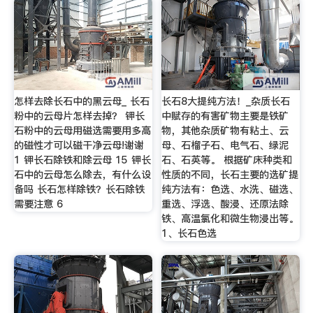
怎样去除长石中的黑云母_ 长石
长石8大提纯方法！_杂质长石
粉中的云母片怎样去掉？ 钾长
中赋存的有害矿物主要是铁矿
石粉中的云母用磁选需要用多高
物，其他杂质矿物有粘土、云
的磁性才可以磁干净云母!谢谢
母、石榴子石、电气石、绿泥
1 钾长石除铁和除云母 15 钾长
石、石英等。 根据矿床种类和
石中的云母怎么除去，有什么设
性质的不同，长石主要的选矿提
备吗 长石怎样除铁？长石除铁
纯方法有：色选、水洗、磁选、
需要注意 6
重选、浮选、酸浸、还原法除
铁、高温氯化和微生物浸出等。
1、长石色选