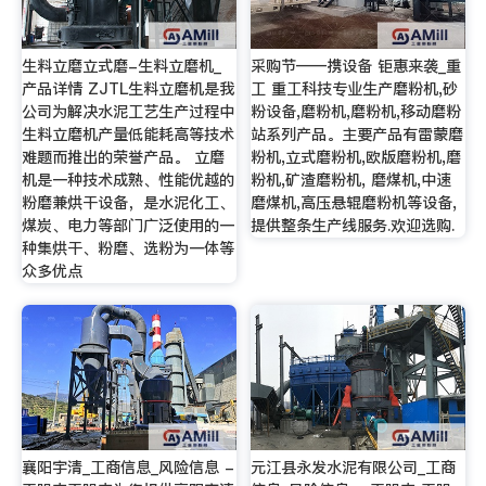
生料立磨立式磨-生料立磨机_
采购节——携设备 钜惠来袭_重
产品详情 ZJTL生料立磨机是我
工 重工科技专业生产磨粉机,砂
公司为解决水泥工艺生产过程中
粉设备,磨粉机,磨粉机,移动磨粉
生料立磨机产量低能耗高等技术
站系列产品。主要产品有雷蒙磨
难题而推出的荣誉产品。 立磨
粉机,立式磨粉机,欧版磨粉机,磨
机是一种技术成熟、性能优越的
粉机,矿渣磨粉机, 磨煤机,中速
粉磨兼烘干设备，是水泥化工、
磨煤机,高压悬辊磨粉机等设备,
煤炭、电力等部门广泛使用的一
提供整条生产线服务.欢迎选购.
种集烘干、粉磨、选粉为一体等
众多优点
襄阳宇清_工商信息_风险信息 -
元江县永发水泥有限公司_工商