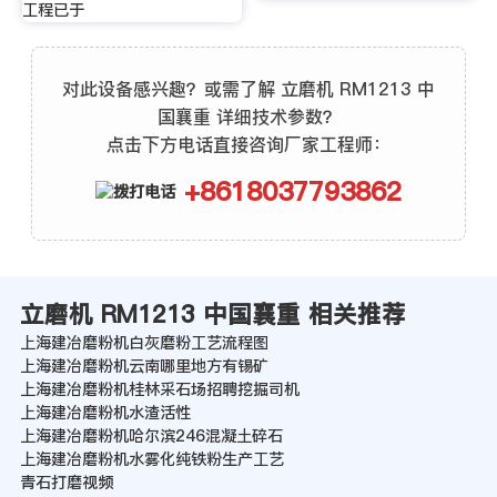
工程已于
对此设备感兴趣？或需了解 立磨机 RM1213 中
国襄重 详细技术参数？
点击下方电话直接咨询厂家工程师：
+8618037793862
立磨机 RM1213 中国襄重 相关推荐
上海建冶磨粉机白灰磨粉工艺流程图
上海建冶磨粉机云南哪里地方有锡矿
上海建冶磨粉机桂林采石场招聘挖掘司机
上海建冶磨粉机水渣活性
上海建冶磨粉机哈尔滨246混凝土碎石
上海建冶磨粉机水雾化纯铁粉生产工艺
青石打磨视频