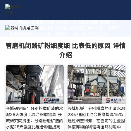
作为专业的 管磨机闭路矿粉细度细 比表低的原因 制造厂家，
我们致力于为您量身定制高价值的粉体加工系统方案。获取厂
家直销报价及技术支持，请拨打：+8618037793862
管磨机闭路矿粉细度细 比表低的原因 详情
介绍
长城研究院：分别粉磨矿渣的水
长城机械：分别粉磨的矿渣水泥
泥28天强度比混合粉磨提高 长
28天强度比混合粉磨提高15%
城研究院提出：分别粉磨矿渣的
通过调查得知，在当前的工业固
水泥28天强度比混合粉磨提高
体废弃物的物理再循环利用中，