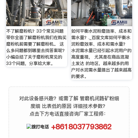
不了解磨粉机？33个常见问题
如何平衡水泥粉磨效率、成本和
带你全面了解磨粉机我们在购买
需水量？._百度文库如何平衡水
磨粉机前需要了解磨粉机。 这
泥粉磨效率、成本和需水量？
么多问题都到哪里去找答案呢？
水泥需水量已经引起水泥用户的
小编总结了关于磨粉机常见的
高度重视， 尤其是在商品混凝
33个问题，分享给大家。
土发达 的地区，越来越多的用
户对水泥需水量提出了越来越高
的要求。
对此设备感兴趣？或需了解 管磨机闭路矿粉细
度细 比表低的原因 详细技术参数？
点击下方电话直接咨询厂家工程师：
+8618037793862