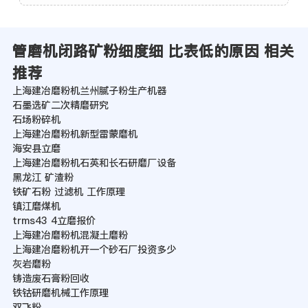
管磨机闭路矿粉细度细 比表低的原因 相关
推荐
上海建冶磨粉机兰州腻子粉生产机器
石墨选矿二次精磨研究
石场粉碎机
上海建冶磨粉机新型雷蒙磨机
海安县立磨
上海建冶磨粉机石英和长石研磨厂设备
黑龙江 矿渣粉
铁矿石粉 过滤机 工作原理
镇江磨煤机
trms43 4立磨报价
上海建冶磨粉机混凝土磨粉
上海建冶磨粉机开一个砂石厂投资多少
灰岩磨粉
铸造废石膏粉回收
铁钴研磨机械工作原理
双飞粉