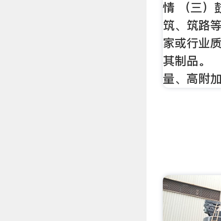
情 （三）
筑、筑路
家或行业
其制品。 
量、高附