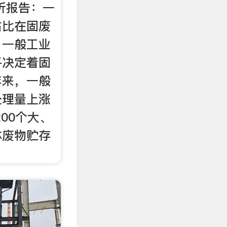
析报告：一
占比在固废
，一般工业
乎决定着固
年来，一般
处理量上涨
200个大、
体废物贮存