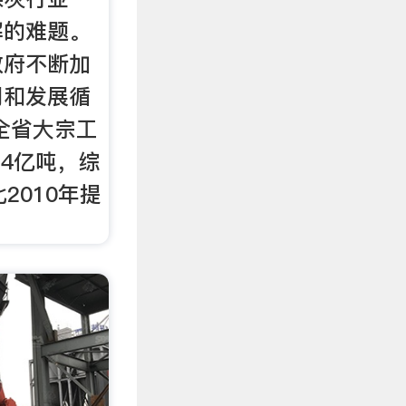
解的难题。
政府不断加
用和发展循
，全省大宗工
.4亿吨，综
2010年提