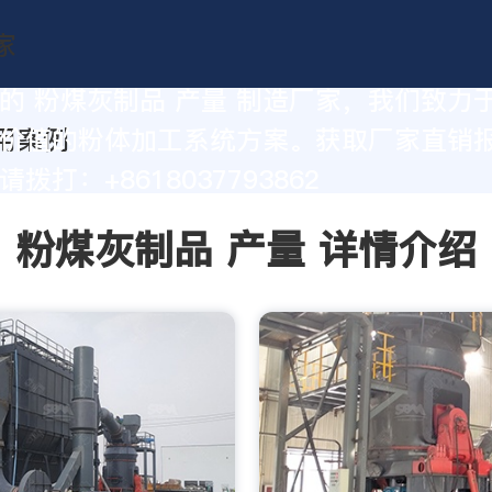
的 粉煤灰制品 产量 制造厂家，我们致力
价值的粉体加工系统方案。获取厂家直销
拨打：+8618037793862
粉煤灰制品 产量 详情介绍