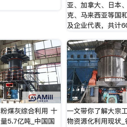
亚、加拿大、日本
克、马来西亚等国
及企业代表，共计6
粉煤灰综合利用 十
一文带你了解大宗
量5.7亿吨_中国国
物资源化利用现状_