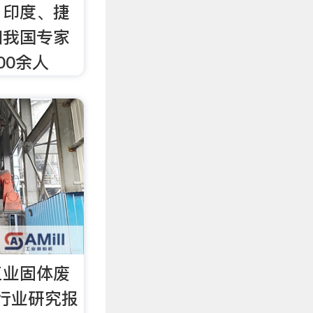
、印度、捷
和我国专家
00余人
工业固体废
行业研究报