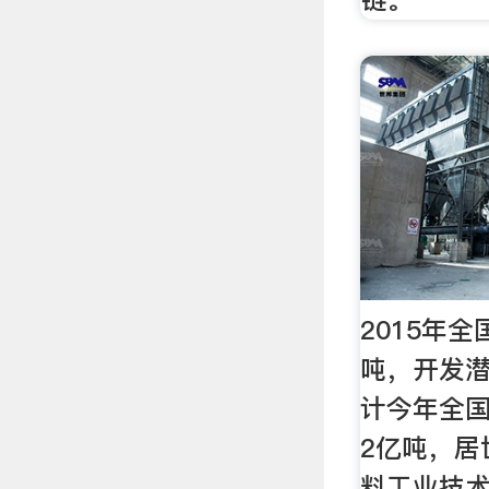
2015年全
吨，开发潜力
计今年全国
2亿吨，居
料工业技