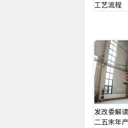
工艺流程
发改委解读
二五末年产