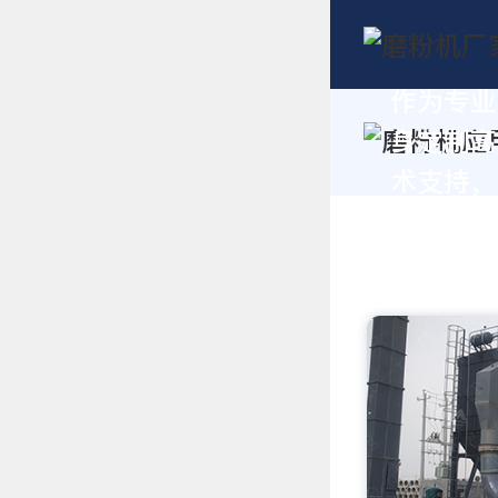
作为专业
身定制高
术支持，请