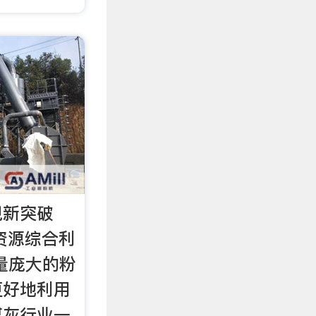
现新突破
|资源综合利
量庞大的粉
更好地利用
煤灰行业一