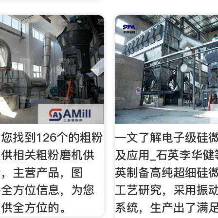
您找到126个的粗粉
一文了解电子级硅
提供相关粗粉磨机供
及应用_石英李华健
介，主营产品，图
英制备高纯超细硅
等全方位信息，为您
工艺研究，采用振
提供全方位的。
系统，生产出了满