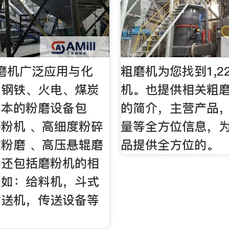
磨机广泛应用与化
粗磨机为您找到1,2
、钢铁、火电、煤炭
机。也提供相关粗
具本的粉磨设备包
的简介，主营产品
粉机 、高细度粉碎
量等全方位信息，
粉磨 、高压悬辊磨
品提供全方位的。
外还包括磨粉机的相
备如：给料机，斗式
输送机，传送设备等