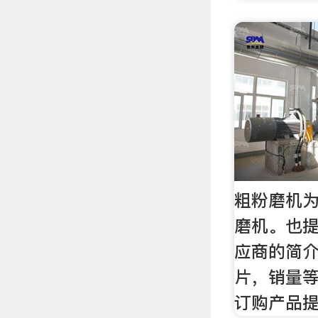
粗粉磨机为
磨机。也
应商的简
片，销量
订购产品