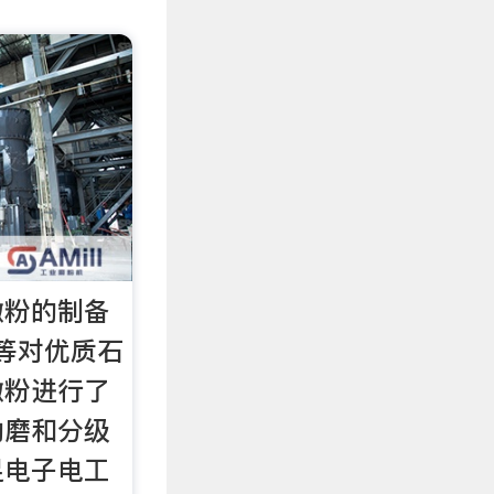
微粉的制备
等对优质石
微粉进行了
动磨和分级
足电子电工