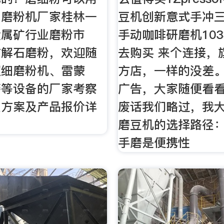
？磨粉机厂家桂林一
豆机创新意式手冲
金属矿行业磨粉市
手动咖啡研磨机103
方解石磨粉，欢迎随
去购买 来个连接，
超细磨粉机、雷蒙
方店，一样的没差
磨等设备的厂家考察
广告，大家随便看看
型方案及产品报价详
废话我们略过，我
磨豆机的选择路径：
手磨是便携性