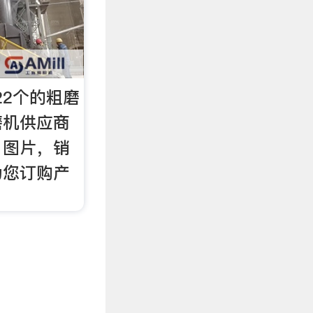
22个的粗磨
磨机供应商
，图片，销
为您订购产