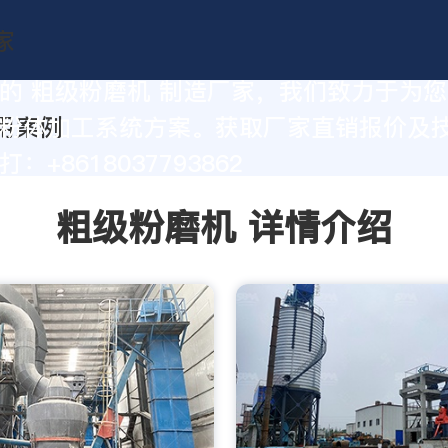
的 粗级粉磨机 制造厂家，我们致力于为
粉体加工系统方案。获取厂家直销报价及
：+8618037793862
粗级粉磨机 详情介绍