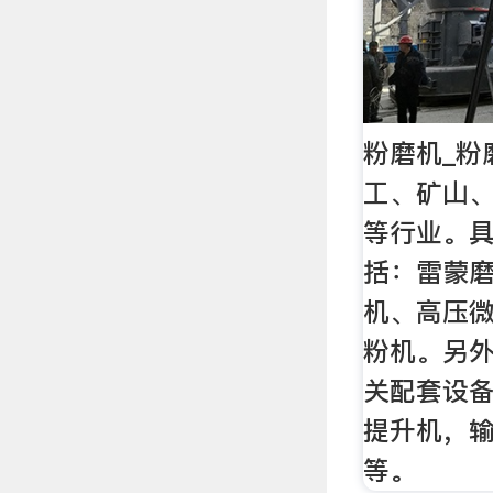
粉磨机_粉
工、矿山
等行业。
括：雷蒙磨
机、高压微
粉机。另
关配套设
提升机，
等。