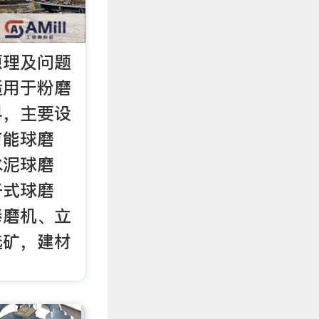
原理及问题
适用于粉磨
料，主要设
节能球磨
水泥球磨
干式球磨
棒磨机、立
选矿，建材
。