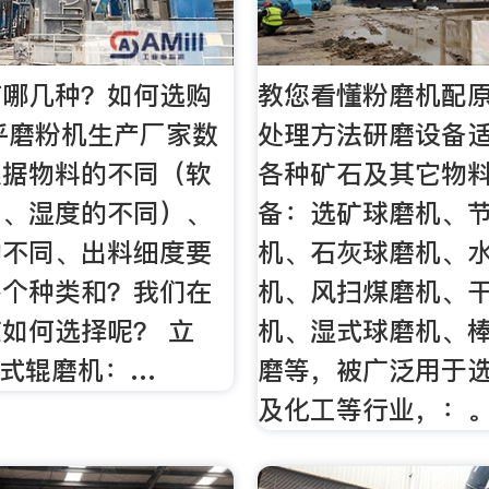
有哪几种？如何选购
教您看懂粉磨机配
知乎磨粉机生产厂家数
处理方法研磨设备
根据物料的不同（软
各种矿石及其它物
同、湿度的不同）、
备：选矿球磨机、
的不同、出料细度要
机、石灰球磨机、
多个种类和？我们在
机、风扫煤磨机、
如何选择呢？ 立
机、湿式球磨机、
立式辊磨机：…
磨等，被广泛用于
及化工等行业，：