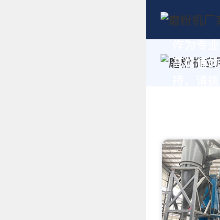
作为专业
高价值的
持，请拨打