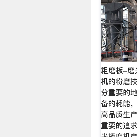
粗磨板-磨
机的粉磨
分重要的
备的耗能
高品质生
重要的追求
米棒磨机