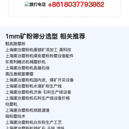
+8618037793862
1mm矿粉筛分选型 相关推荐
鞋底跟磨粉
上海建冶磨粉机菱镁矿深加工 高科技
上海建冶磨粉机煤炭磨粉粉磨设备配件
东莞利腾达机械磨砂机
上海建冶磨粉机昌融石场
高压悬辊雷蒙磨
上海建冶磨粉机国内进，煤矿开采设备
上海建冶磨粉机水渣矿粉生产线
上海建冶磨粉机济南 石料生产线设备
上海建冶磨粉机石料生产线设备价格
柱磨机
上海建冶磨粉机铁路道渣
细粉磨技术
上海建冶磨粉机白灰粉生产工艺
上海建冶磨粉机铁矿石 干吨 湿吨