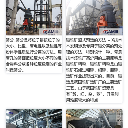
筛分_筛分是将粒子群按粒子的
磁铁矿湿式预选的方法 - X技术
大小、比重、带电性以及磁性等
本发明涉及专用于磁分离的预处
粉体学性质进行分离的方法。用
理的方法，特别设计一种。背景
带孔的筛面把粒度大小不同的混
技术炼铁厂高炉用的主要原料是
合物料分成各种粒度级别的作业
磁铁矿精粉，磁铁矿精粉是由磁
叫做筛分。
铁矿石经过粗碎、细碎、磨碎、
选矿作业提取出来的。目前，磁
选是我国铁矿选矿厂的主要选矿
工艺。由于我国铁矿资源具
有“贫、细、杂、散”，开发利
用难度较大的特点