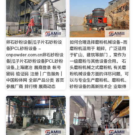
卵石砂粉设备|瓜子片石砂粉设
如何合理选择磨粉机械设备-而
备|PCL砂粉设备 -
磨粉机适用于 粗碎，广泛适用
cnpowder.com.cn卵石砂粉设
于矿山、建筑等部门 。常作为
备|瓜子片石砂粉设备|PCL砂粉
一级磨粉与其他设备合用。 石
设备,上海建冶 展商登录 帐号
头磨粉机械之式磨粉机 有关磨
密码 验证码 注册 | 广告服务 |
粉机械设备方面的详尽问题，可
中国粉体网 全部产品分类 首页
以与专业生产磨粉机、磨粉机、
参展厂商 排行榜 展商动态
砂粉设备的高新技术企 业取得