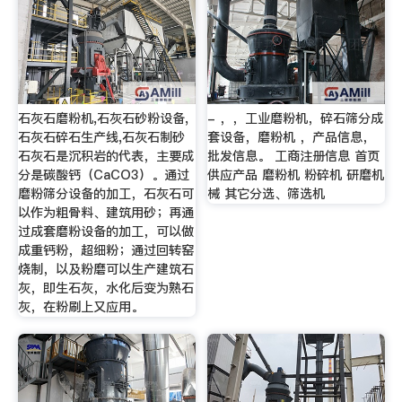
石灰石磨粉机,石灰石砂粉设备,
- ，，工业磨粉机，碎石筛分成
石灰石碎石生产线,石灰石制砂
套设备，磨粉机 ，产品信息，
石灰石是沉积岩的代表，主要成
批发信息。 工商注册信息 首页
分是碳酸钙（CaCO3）。通过
供应产品 磨粉机 粉碎机 研磨机
磨粉筛分设备的加工，石灰石可
械 其它分选、筛选机
以作为粗骨料、建筑用砂；再通
过成套磨粉设备的加工，可以做
成重钙粉，超细粉；通过回转窑
烧制，以及粉磨可以生产建筑石
灰，即生石灰，水化后变为熟石
灰，在粉刷上又应用。