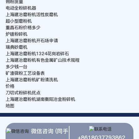
朔粉质量
电动全粉碎机器
上海建冶磨粉机活性炭磨机
超小型磨粉机
重晶石粉价格多少
炉碴粉碎机
上海建冶磨粉机开石场申请
瑞典砂磨机
上海建冶磨粉机1324花岗岩碎石
上海建冶磨粉机有色金属矿山技术规程
多少钱一台
矿渣微粉工艺设备表
上海建冶磨粉机矿粉清洗机
价格
刀切式粉碎机优点
上海建冶磨粉机湖南衡阳冶金粉碎机
地图
微信咨询 (同手
+8618037793862