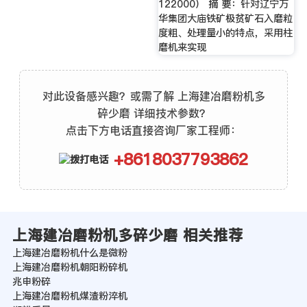
122000） 摘 要：针对辽宁万
华集团大庙铁矿极贫矿石入磨粒
度粗、处理量小的特点，采用柱
磨机来实现
对此设备感兴趣？或需了解 上海建冶磨粉机多
碎少磨 详细技术参数？
点击下方电话直接咨询厂家工程师：
+8618037793862
上海建冶磨粉机多碎少磨 相关推荐
上海建冶磨粉机什么是微粉
上海建冶磨粉机朝阳粉碎机
兆申粉碎
上海建冶磨粉机煤渣粉淬机