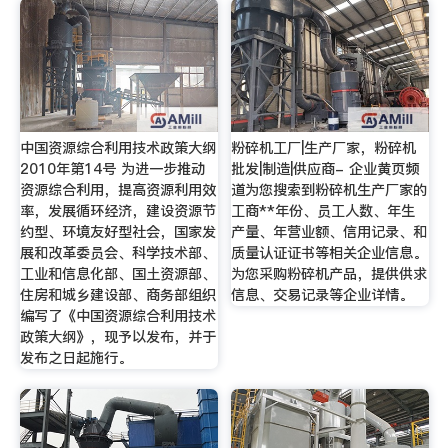
中国资源综合利用技术政策大纲
粉碎机工厂|生产厂家，粉碎机
2010年第14号 为进一步推动
批发|制造|供应商- 企业黄页频
资源综合利用，提高资源利用效
道为您搜索到粉碎机生产厂家的
率，发展循环经济，建设资源节
工商**年份、员工人数、年生
约型、环境友好型社会，国家发
产量、年营业额、信用记录、和
展和改革委员会、科学技术部、
质量认证证书等相关企业信息。
工业和信息化部、国土资源部、
为您采购粉碎机产品，提供供求
住房和城乡建设部、商务部组织
信息、交易记录等企业详情。
编写了《中国资源综合利用技术
政策大纲》，现予以发布，并于
发布之日起施行。