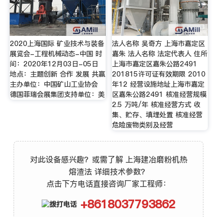
2020上海国际 矿业技术与装备
法人名称 吴奇方 上海市嘉定区
展览会-工程机械动态-中国 时
嘉朱 法人名称 法定代表人 住所
间：2020年12月03日-05日
上海市嘉定区嘉朱公路2491
地点：主题创新 合作 发展 共赢
201815许可证有效期限 2010
主办单位：中国矿山工业协会
年12 经营设施地址上海市嘉定
德国菲瑞会展集团支持单位：美
区嘉朱公路2491 核准经营规模
2.5 万吨/年 核准经营方式 收
集、贮存、填埋处置 核准经营
危险废物类别及经营
对此设备感兴趣？或需了解 上海建冶磨粉机热
熔渣法 详细技术参数？
点击下方电话直接咨询厂家工程师：
+8618037793862