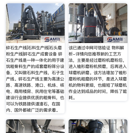
碎石生产线|石料生产线|石头磨
该已通过中网可信验证 物料解
粉生产线|碎石生产成套设备 碎
析-详情向您推荐新的工艺方
石生产线是一种一体化的用于建
法，主要是经过磨粉机磨粉后，
筑粗骨料生产的成套磨粉筛分设
进入锥形磨粉机预磨，后再进入
备，又叫做石料生产线，石子生
球磨机研磨。该方法增加了锥形
产线。碎石生产线主要为高速公
磨粉机粗磨的环节，是进入球磨
路、高速铁路、港口、机场、核
机的物料更细，也缩短了球磨机
电、商用楼房、民用住宅等基础
作业达到成品的时间，降低了能
建设行业提供优质的粗骨料，也
耗。
可以为铁路提供道渣石，在国
内、国外都被广泛的需求着。