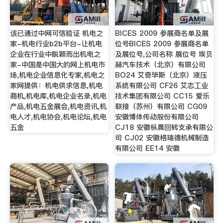
该已通过中网可信验证 机电之
BICES 2009 参展商名单及展
家-机电行业b2b平台-让机电
位号BICES 2009 参展商名单
企业在行业中脱颖而出机电之
及展位号,公司名称 展位号 埃贝
家-中国是中国大的网上机电市
赫汽车技术（北京）有限公司
场,机电企业信息化专家,机电之
BO24 艾奇毕斯（北京）液压
家网提供：机电供求信息,机电
系统有限公司 CF26 艾志工业
商机,机电库,机电企业名录,机电
技术集团有限公司 CC15 爱乐
产品,机电五金展会,机电资讯,机
联接（苏州）有限公司 CG09
电人才,机电协会,机电论坛,机电
安徽博体传动股份有限公司
五金
CJ18 安徽枞晨回转支承有限公
司 CJ02 安徽格瑞德机械制造
有限公司 EE14 安徽