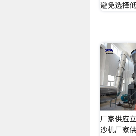
避免选择
厂家供应立
沙机厂家