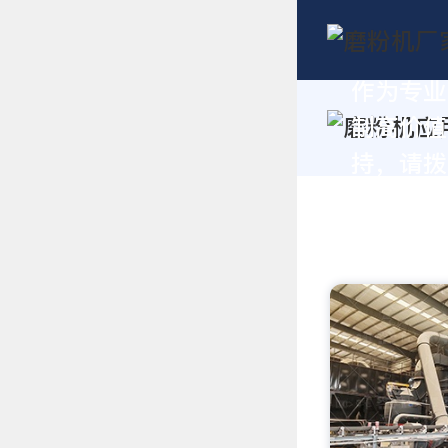
作为专业
制高价值
持，请拨打