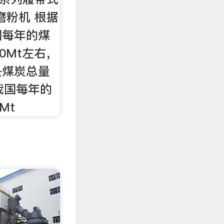
磨粉机 根据
国每年的煤
0Mt左右，
是煤炭总量
我国每年的
Mt