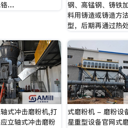
低铬…
钢、高锰钢、铸铁
料用铸造或铸造方
型，后期再通过热
轴式冲击磨粉机,打
式磨粉机 - 磨粉设备
供应立轴式冲击磨粉
星重型设备官网式