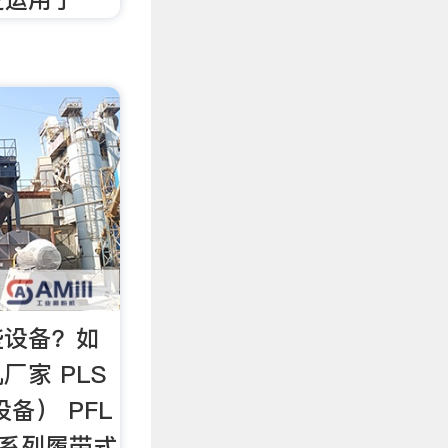
些设备？如
厂家 PLS
备） PFL
T系列履带式