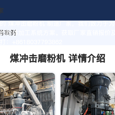
的 煤冲击磨粉机 制造厂家，我们致力于
的粉体加工系统方案。获取厂家直销报价
：+8618037793862
煤冲击磨粉机 详情介绍