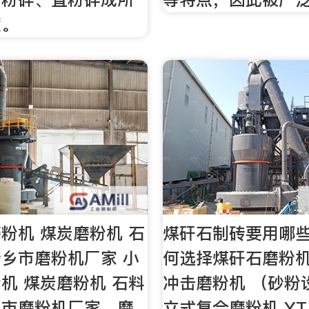
度。
粉机 煤炭磨粉机 石
煤矸石制砖要用哪
乡市磨粉机厂家 小
何选择煤矸石磨粉机
机 煤炭磨粉机 石料
冲击磨粉机 （砂粉设
乡市磨粉机厂家，磨
立式复合磨粉机 Y