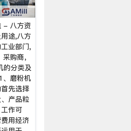
 - 八方资
用途,八方
工业部门,
，采购商，
机的分类及
 1、磨粉机
的首先选择
大、产品粒
、工作可
营费用经济
泛运用于