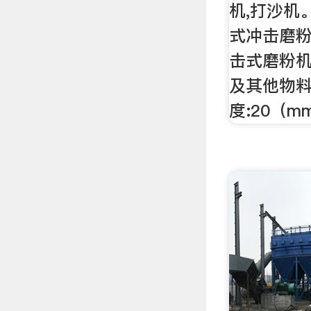
机,打沙机
式冲击磨粉
击式磨粉机
及其他物
度:20（m