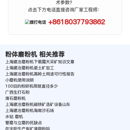
术参数？
点击下方电话直接咨询厂家工程师：
+8618037793862
粉体磨粉机 相关推荐
上海建冶磨粉机下载露天采矿知识文章
上海建冶磨粉机瓷土矿加工
上海建冶磨粉机高岭土用途可行性报告
小磨机使用说明
100目的粉碎机筛眼直径多少
广西生打石粉
滑石磨粉机
上海建冶磨粉机磁铁矿选矿设备山东
上海建冶磨粉机海南沙石场
水钻 磨机
管磨与立磨的优缺点
在沈阳生产有矿渣微粉吗