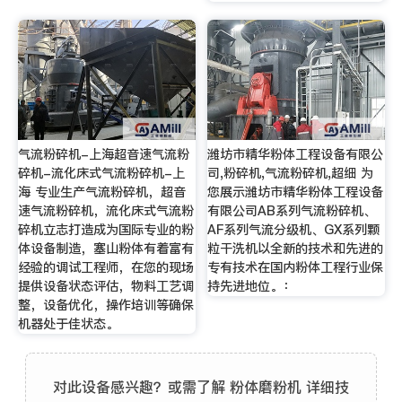
气流粉碎机-上海超音速气流粉
潍坊市精华粉体工程设备有限公
碎机-流化床式气流粉碎机-上
司,粉碎机,气流粉碎机,超细 为
海 专业生产气流粉碎机，超音
您展示潍坊市精华粉体工程设备
速气流粉碎机，流化床式气流粉
有限公司AB系列气流粉碎机、
碎机立志打造成为国际专业的粉
AF系列气流分级机、GX系列颗
体设备制造，塞山粉体有着富有
粒干洗机以全新的技术和先进的
经验的调试工程师，在您的现场
专有技术在国内粉体工程行业保
提供设备状态评估，物料工艺调
持先进地位。：
整，设备优化，操作培训等确保
机器处于佳状态。
对此设备感兴趣？或需了解 粉体磨粉机 详细技