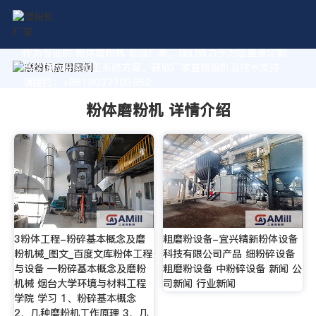
作为专业的 粉体磨粉机 制造厂家，我们致力于为您量身定制
高价值的粉体加工系统方案。获取厂家直销报价及技术支持，
请拨打：+8618037793862
粉体磨粉机 详情介绍
3粉体工程-粉碎基本概念及磨
粗磨粉设备-宜兴精新粉体设备
粉机械_图文_百度文库粉体工程
科技有限公司产品 细粉碎设备
与设备 —粉碎基本概念及磨粉
粗磨粉设备 中粉碎设备 新闻 公
机械 烟台大学环境与材料工程
司新闻 行业新闻
学院 学习 1、粉碎基本概念
2、几种磨粉机工作原理 3、几