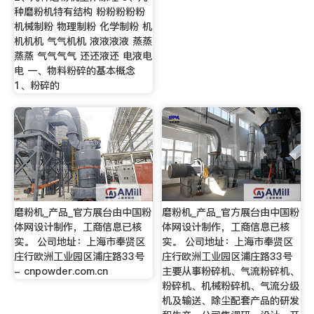
种磨粉机特有结构 粉粉粉粉粉
机械制粉 物理制粉 化学制粉 机
机机机 气气机机 液液液液 蒸蒸
蒸蒸 气气气气 还还液还 电液电
电 一、物料粉碎的基本概念
1、粉碎的
磨粉机_产品_官方展台由中国粉
磨粉机_产品_官方展台由中国粉
体网设计制作，工商信息已核
体网设计制作，工商信息已核
实。 公司地址：上海市奉贤区
实。 公司地址：上海市奉贤区
庄行欧洲工业园区浦庄路33号
庄行欧洲工业园区浦庄路33号
- cnpowder.com.cn
主要从事粉碎机、气流粉碎机、
粉碎机、机械粉碎机、气流分级
机及输送、除尘配套产品的研发