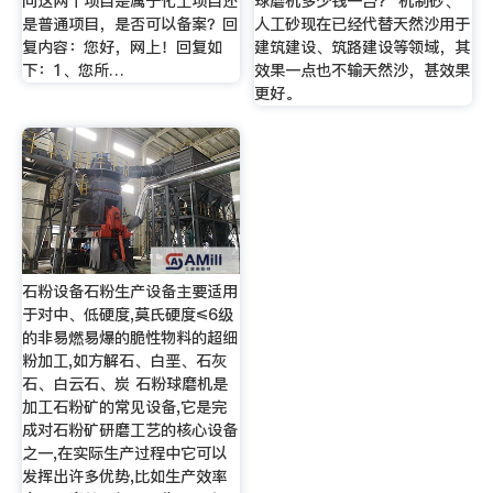
问这两个项目是属于化工项目还
球磨机多少钱一台？ 机制砂、
是普通项目，是否可以备案？回
人工砂现在已经代替天然沙用于
复内容：您好，网上！回复如
建筑建设、筑路建设等领域，其
下：1、您所…
效果一点也不输天然沙，甚效果
更好。
石粉设备石粉生产设备主要适用
于对中、低硬度,莫氏硬度≤6级
的非易燃易爆的脆性物料的超细
粉加工,如方解石、白垩、石灰
石、白云石、炭 石粉球磨机是
加工石粉矿的常见设备,它是完
成对石粉矿研磨工艺的核心设备
之一,在实际生产过程中它可以
发挥出许多优势,比如生产效率