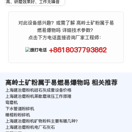
高、研磨效果好、工作无噪音
对此设备感兴趣？或需了解 高岭土矿粉属于易
燃易爆物吗 详细技术参数？
点击下方电话直接咨询厂家工程师：
+8618037793862
高岭土矿粉属于易燃易爆物吗 相关推荐
上海建冶磨粉机硅石灰成套设备价格
上海建冶磨粉机莱歇磨液压工作原理
弯磨机
下水管道粉碎机
橄榄粉粉碎机
上海建冶磨粉机矿物粉料主要有哪几种？
上海建冶磨粉机电厂石灰石